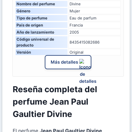
Nombre del perfume
Divine
Género
Mujer
Tipo de perfume
Eau de parfum
País de origen
Francia
Año de lanzamiento
2005
Código universal de
8435415082686
producto
Versión
Original
Más detalles
Reseña completa del
perfume Jean Paul
Gaultier Divine
El perfume
Jean Paul Gaultier Divine