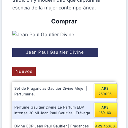
tradición y modernidad que captura la
esencia de la mujer contemporánea.
Comprar
Jean Paul Gaultier Divine
Nuevos
Set de Fragancias Gaultier Divine Mujer |
ARS
Parfumerie.
250095
Perfume Gaultier Divine Le Parfum EDP
ARS
Intense 30 Ml Jean Paul Gaultier | Frávega
160160
Divine EDP Jean Paul Gaultier | Fragances
ARS 45000