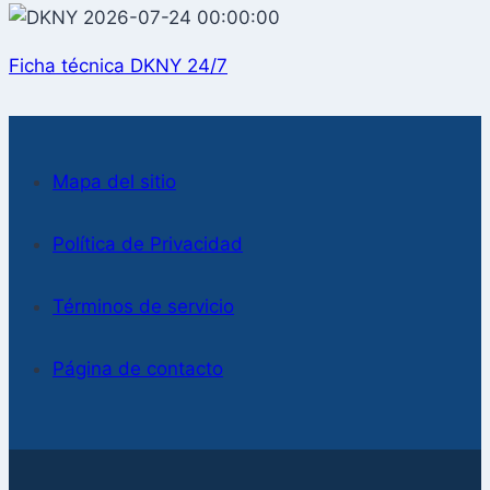
Ficha técnica DKNY 24/7
Mapa del sitio
Política de Privacidad
Términos de servicio
Página de contacto