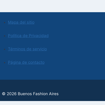
Mapa del sitio
Política de Privacidad
Términos de servicio
Página de contacto
© 2026 Buenos Fashion Aires