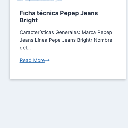
Ficha técnica Pepep Jeans
Bright
Características Generales: Marca Pepep
Jeans Línea Pepe Jeans Brightr Nombre
del…
Read More
Ficha
técnica
Pepep
Jeans
Bright