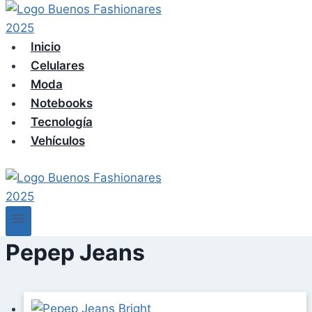
Skip
to
content
Inicio
Celulares
Moda
Notebooks
Tecnología
Vehículos
Pepep Jeans