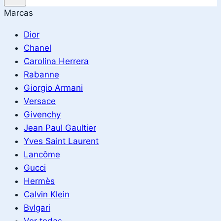
Marcas
Dior
Chanel
Carolina Herrera
Rabanne
Giorgio Armani
Versace
Givenchy
Jean Paul Gaultier
Yves Saint Laurent
Lancôme
Gucci
Hermès
Calvin Klein
Bvlgari