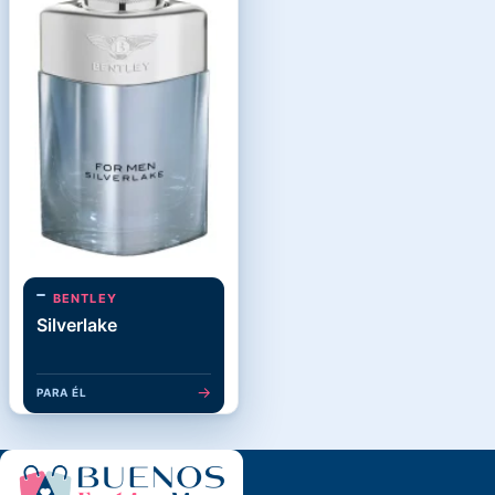
BENTLEY
Silverlake
→
PARA ÉL