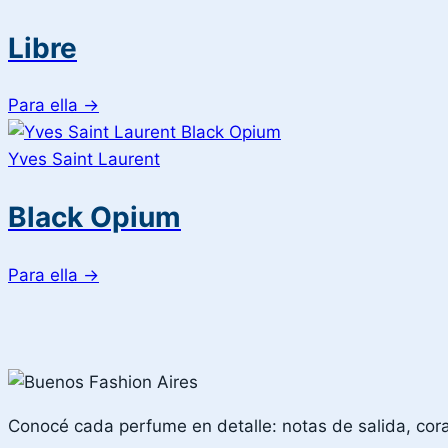
Libre
Para ella
→
Yves Saint Laurent
Black Opium
Para ella
→
Conocé cada perfume en detalle: notas de salida, corazó