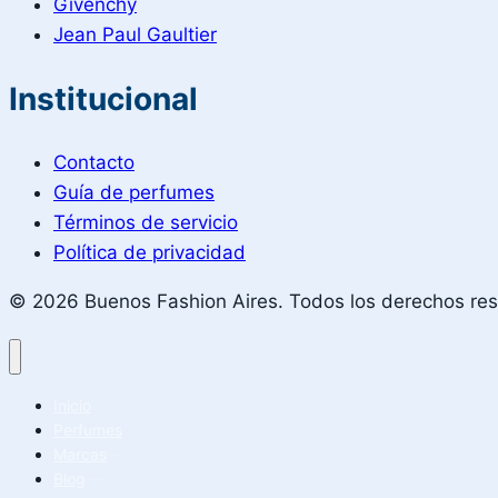
Givenchy
Jean Paul Gaultier
Institucional
Contacto
Guía de perfumes
Términos de servicio
Política de privacidad
© 2026 Buenos Fashion Aires. Todos los derechos re
Inicio
Perfumes
Marcas
Blog