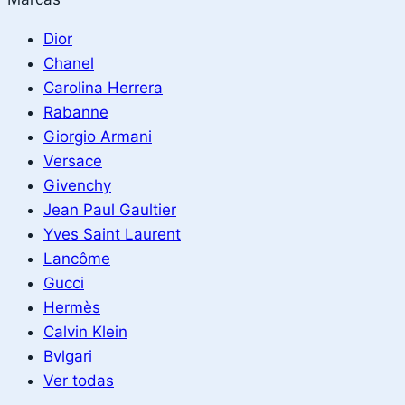
Dior
Chanel
Carolina Herrera
Rabanne
Giorgio Armani
Versace
Givenchy
Jean Paul Gaultier
Yves Saint Laurent
Lancôme
Gucci
Hermès
Calvin Klein
Bvlgari
Ver todas