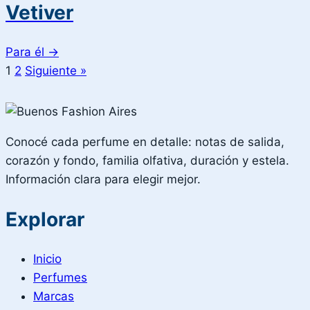
Vetiver
Para él
→
1
2
Siguiente »
Conocé cada perfume en detalle: notas de salida,
corazón y fondo, familia olfativa, duración y estela.
Información clara para elegir mejor.
Explorar
Inicio
Perfumes
Marcas