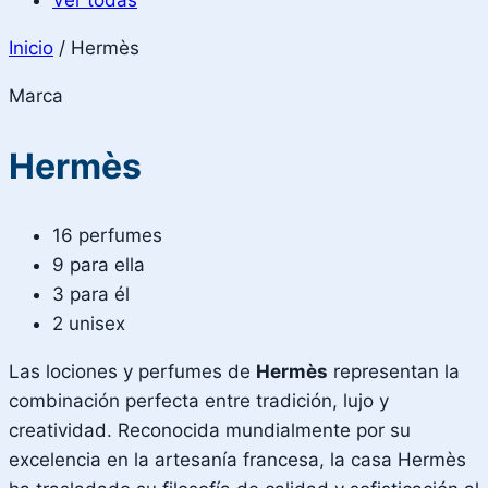
Ver todas
Inicio
/
Hermès
Marca
Hermès
16 perfumes
9 para ella
3 para él
2 unisex
Las lociones y perfumes de
Hermès
representan la
combinación perfecta entre tradición, lujo y
creatividad. Reconocida mundialmente por su
excelencia en la artesanía francesa, la casa Hermès