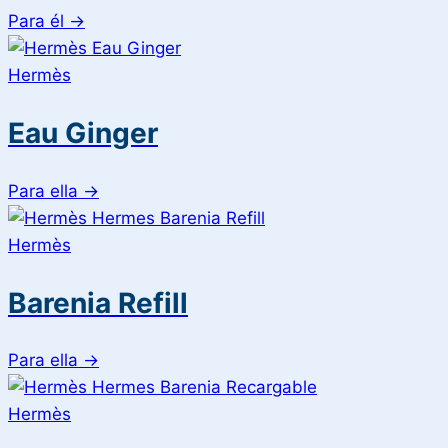
Para él
→
Hermès
Eau Ginger
Para ella
→
Hermès
Barenia Refill
Para ella
→
Hermès