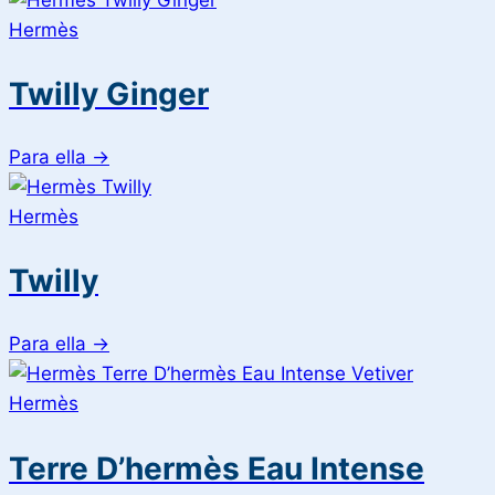
Hermès
Twilly Ginger
Para ella
→
Hermès
Twilly
Para ella
→
Hermès
Terre D’hermès Eau Intense