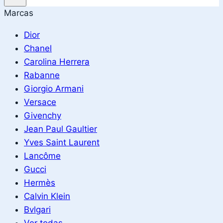
Marcas
Dior
Chanel
Carolina Herrera
Rabanne
Giorgio Armani
Versace
Givenchy
Jean Paul Gaultier
Yves Saint Laurent
Lancôme
Gucci
Hermès
Calvin Klein
Bvlgari