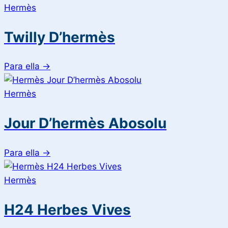
Hermès
Twilly D’hermès
Para ella
→
Hermès
Jour D’hermès Abosolu
Para ella
→
Hermès
H24 Herbes Vives