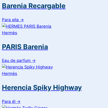
Barenia Recargable
Para ella
→
Hermès
PARIS Barenia
Eau de parfum
→
Hermès
Herencia Spiky Highway
Para él
→