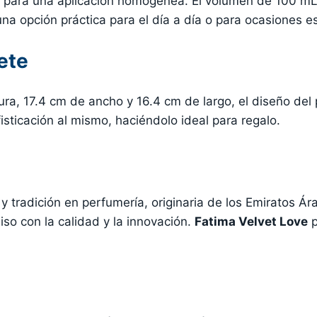
al para una aplicación homogénea. El volumen de 100 m
a opción práctica para el día a día o para ocasiones es
ete
a, 17.4 cm de ancho y 16.4 cm de largo, el diseño del 
sticación al mismo, haciéndolo ideal para regalo.
 tradición en perfumería, originaria de los Emiratos Á
so con la calidad y la innovación.
Fatima Velvet Love
p