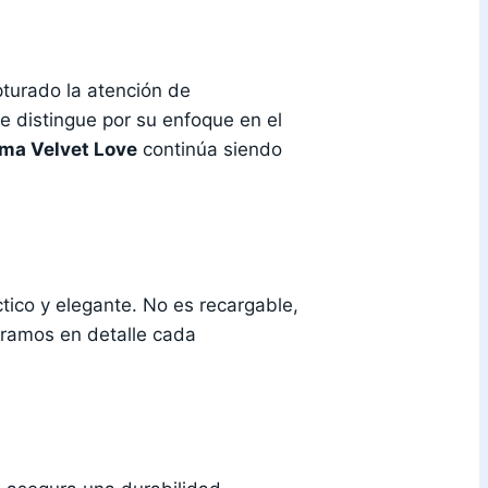
turado la atención de
se distingue por su enfoque en el
ima Velvet Love
continúa siendo
ico y elegante. No es recargable,
oramos en detalle cada