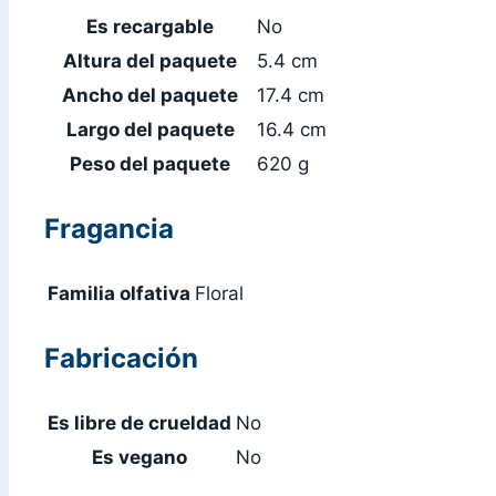
Es recargable
No
Altura del paquete
5.4 cm
Ancho del paquete
17.4 cm
Largo del paquete
16.4 cm
Peso del paquete
620 g
Fragancia
Familia olfativa
Floral
Fabricación
Es libre de crueldad
No
Es vegano
No