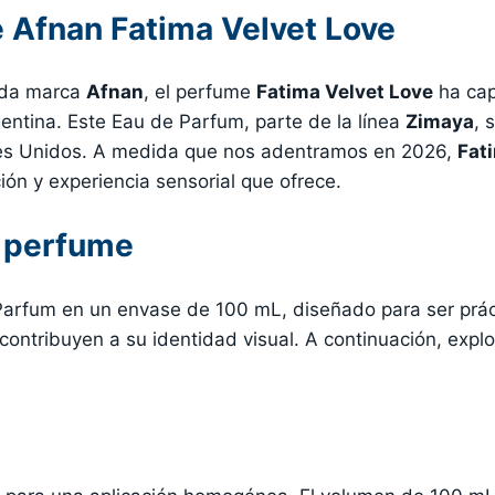
 Afnan Fatima Velvet Love
uida marca
Afnan
, el perfume
Fatima Velvet Love
ha cap
entina. Este Eau de Parfum, parte de la línea
Zimaya
, 
bes Unidos. A medida que nos adentramos en 2026,
Fat
ión y experiencia sensorial que ofrece.
l perfume
rfum en un envase de 100 mL, diseñado para ser práct
contribuyen a su identidad visual. A continuación, expl