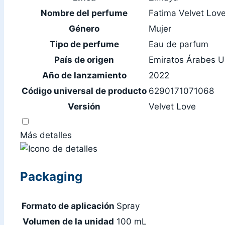
Nombre del perfume
Fatima Velvet Lov
Género
Mujer
Tipo de perfume
Eau de parfum
País de origen
Emiratos Árabes U
Año de lanzamiento
2022
Código universal de producto
6290171071068
Versión
Velvet Love
Más detalles
Packaging
Formato de aplicación
Spray
Volumen de la unidad
100 mL