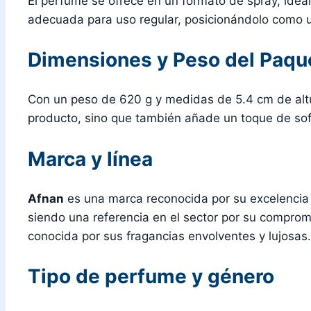
El perfume se ofrece en un formato de spray, ide
adecuada para uso regular, posicionándolo como un
Dimensiones y Peso del Paqu
Con un peso de 620 g y medidas de 5.4 cm de altur
producto, sino que también añade un toque de sofi
Marca y línea
Afnan
es una marca reconocida por su excelencia y
siendo una referencia en el sector por su compromi
conocida por sus fragancias envolventes y lujosas.
Tipo de perfume y género