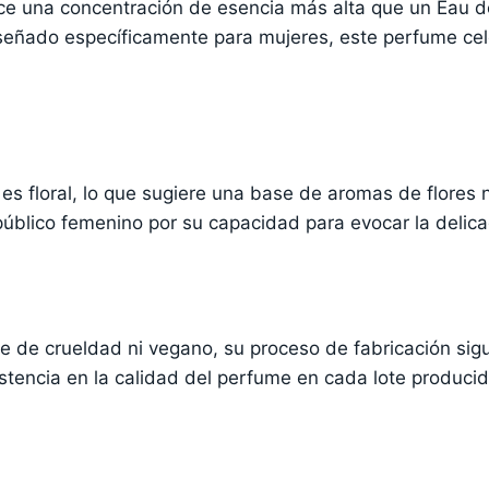
ce una concentración de esencia más alta que un Eau de 
iseñado específicamente para mujeres, este perfume cel
es floral, lo que sugiere una base de aromas de flores
 público femenino por su capacidad para evocar la delica
re de crueldad ni vegano, su proceso de fabricación sig
stencia en la calidad del perfume en cada lote producid