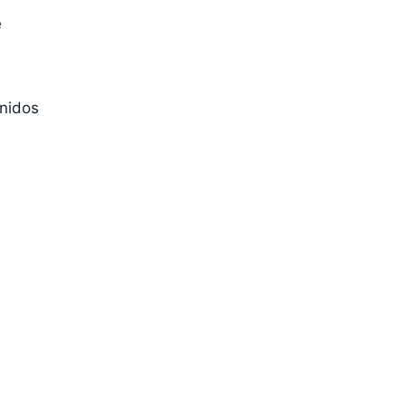
e
nidos