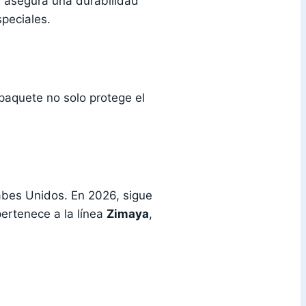
L asegura una durabilidad
peciales.
paquete no solo protege el
rabes Unidos. En 2026, sigue
ertenece a la línea
Zimaya
,