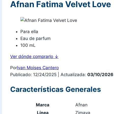
Afnan Fatima Velvet Love
Para ella
Eau de parfum
100 mL
Ver dónde comprarlo
↓
Por
Ivan Moises Cantero
Publicado: 12/24/2025
|
Actualizada:
03/10/2026
Características Generales
Marca
Afnan
Línea
Zimaya