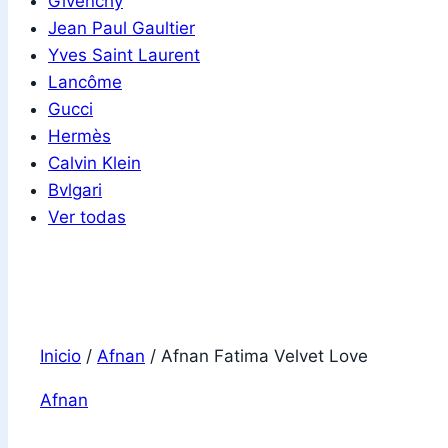
Givenchy
Jean Paul Gaultier
Yves Saint Laurent
Lancôme
Gucci
Hermès
Calvin Klein
Bvlgari
Ver todas
Inicio
/
Afnan
/
Afnan Fatima Velvet Love
Afnan