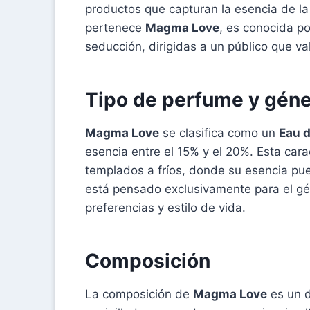
productos que capturan la esencia de la
pertenece
Magma Love
, es conocida p
seducción, dirigidas a un público que va
Tipo de perfume y gén
Magma Love
se clasifica como un
Eau 
esencia entre el 15% y el 20%. Esta carac
templados a fríos, donde su esencia pu
está pensado exclusivamente para el g
preferencias y estilo de vida.
Composición
La composición de
Magma Love
es un de