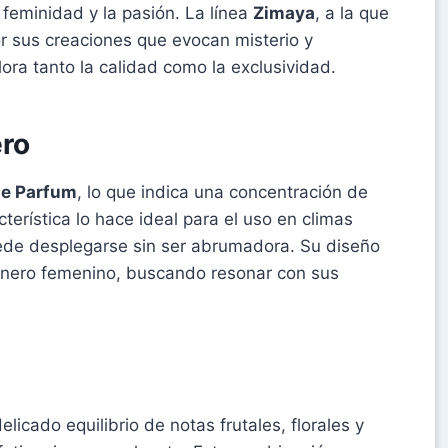
 feminidad y la pasión. La línea
Zimaya
, a la que
or sus creaciones que evocan misterio y
lora tanto la calidad como la exclusividad.
ero
de Parfum
, lo que indica una concentración de
terística lo hace ideal para el uso en climas
ede desplegarse sin ser abrumadora. Su diseño
énero femenino, buscando resonar con sus
licado equilibrio de notas frutales, florales y