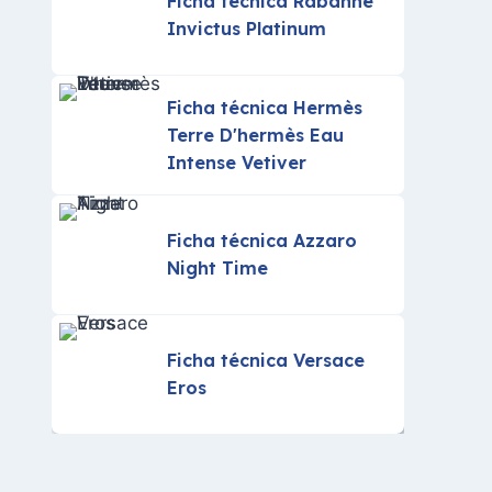
Ficha técnica Rabanne
Invictus Platinum
Ficha técnica Hermès
Terre D'hermès Eau
Intense Vetiver
Ficha técnica Azzaro
Night Time
Ficha técnica Versace
Eros