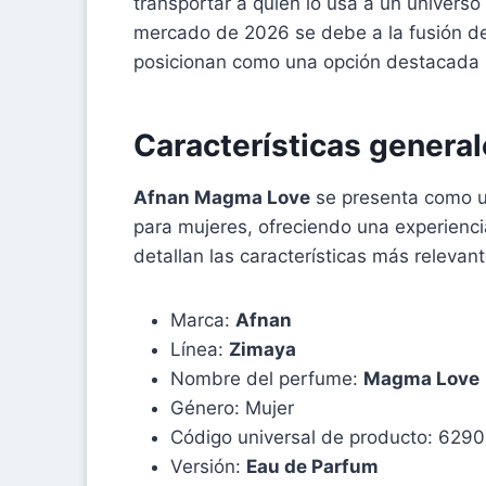
transportar a quien lo usa a un universo
mercado de 2026 se debe a la fusión de 
posicionan como una opción destacada p
Características genera
Afnan Magma Love
se presenta como 
para mujeres, ofreciendo una experiencia
detallan las características más relevan
Marca:
Afnan
Línea:
Zimaya
Nombre del perfume:
Magma Love
Género: Mujer
Código universal de producto: 629
Versión:
Eau de Parfum