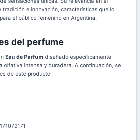
 de sensaciones únicas. Su relevancia en el
tradición e innovación, características que lo
ara el público femenino en Argentina.
les del perfume
un
Eau de Parfum
diseñado específicamente
 olfativa intensa y duradera. A continuación, se
tes de este producto:
0171072171