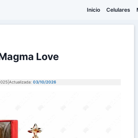
Inicio
Celulares
n Magma Love
2025
|
Actualizada:
03/10/2026