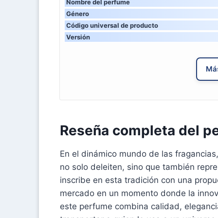
Nombre del perfume
Género
Código universal de producto
Versión
Más
Reseña completa del 
En el dinámico mundo de las fragancias
no solo deleiten, sino que también repr
inscribe en esta tradición con una prop
mercado en un momento donde la innova
este perfume combina calidad, eleganci