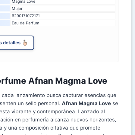
Magma Love
Mujer
6290171072171
Eau de Parfum
 detalles
perfume Afnan Magma Love
, cada lanzamiento busca capturar esencias que
esenten un sello personal.
Afnan Magma Love
se
uesta vibrante y contemporánea. Lanzado al
ción en perfumería alcanza nuevos horizontes,
a y una composición olfativa que promete