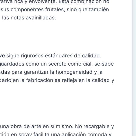
fativa rica y envolvente. Esta combinación no
 a sus componentes frutales, sino que también
 las notas avainilladas.
ve
sigue rigurosos estándares de calidad.
sguardados como un secreto comercial, se sabe
das para garantizar la homogeneidad y la
ado en la fabricación se refleja en la calidad y
una obra de arte en sí mismo. No recargable y
ión en spray facilita una aplicación cómoda y