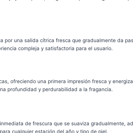
za por una salida cítrica fresca que gradualmente da p
riencia compleja y satisfactoria para el usuario.
as, ofreciendo una primera impresión fresca y energizan
a profundidad y perdurabilidad a la fragancia.
inmediata de frescura que se suaviza gradualmente, ada
ara cualquier estación del año y tipo de piel.