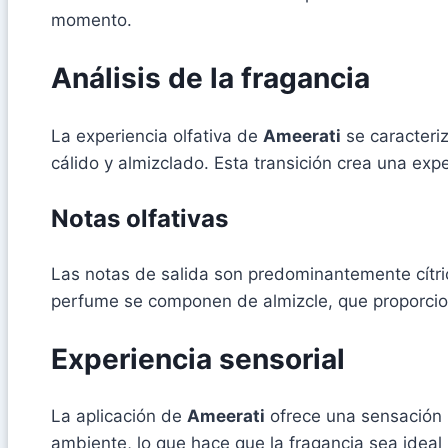
momento.
Análisis de la fragancia
La experiencia olfativa de
Ameerati
se caracteri
cálido y almizclado. Esta transición crea una expe
Notas olfativas
Las notas de salida son predominantemente cítric
perfume se componen de almizcle, que proporcion
Experiencia sensorial
La aplicación de
Ameerati
ofrece una sensación 
ambiente, lo que hace que la fragancia sea ideal p