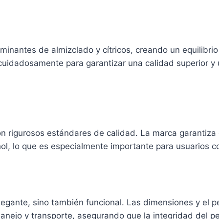
inantes de almizclado y cítricos, creando un equilibrio 
cuidadosamente para garantizar una calidad superior y 
 rigurosos estándares de calidad. La marca garantiza q
l, lo que es especialmente importante para usuarios con
legante, sino también funcional. Las dimensiones y el 
anejo y transporte, asegurando que la integridad del 