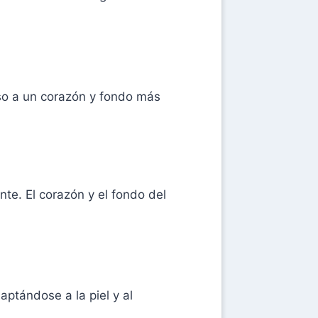
aso a un corazón y fondo más
te. El corazón y el fondo del
ptándose a la piel y al