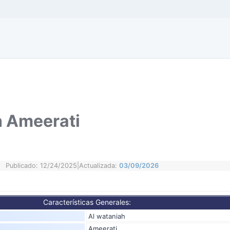
h Ameerati
Publicado: 12/24/2025
|
Actualizada:
03/09/2026
Características Generales:
Al wataniah
Ameerati