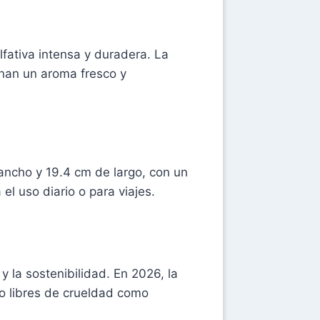
fativa intensa y duradera. La
ionan un aroma fresco y
ancho y 19.4 cm de largo, con un
l uso diario o para viajes.
 la sostenibilidad. En 2026, la
to libres de crueldad como