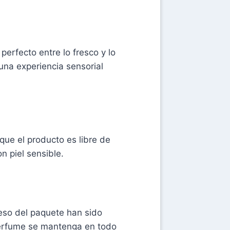
perfecto entre lo fresco y lo
una experiencia sensorial
ue el producto es libre de
 piel sensible.
peso del paquete han sido
perfume se mantenga en todo