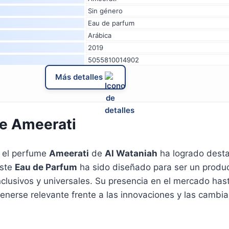
Sin género
Eau de parfum
Arábica
2019
5055810014902
Más detalles
e Ameerati
, el perfume
Ameerati
de
Al Wataniah
ha logrado desta
este
Eau de Parfum
ha sido diseñado para ser un product
lusivos y universales. Su presencia en el mercado has
nerse relevante frente a las innovaciones y las cambia