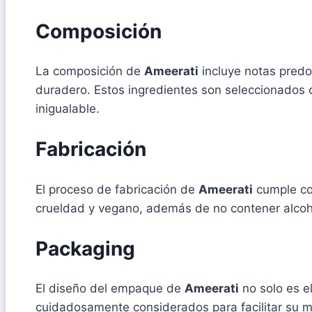
Composición
La composición de
Ameerati
incluye notas predom
duradero. Estos ingredientes son seleccionados 
inigualable.
Fabricación
El proceso de fabricación de
Ameerati
cumple con
crueldad y vegano, además de no contener alcoho
Packaging
El diseño del empaque de
Ameerati
no solo es e
cuidadosamente considerados para facilitar su m