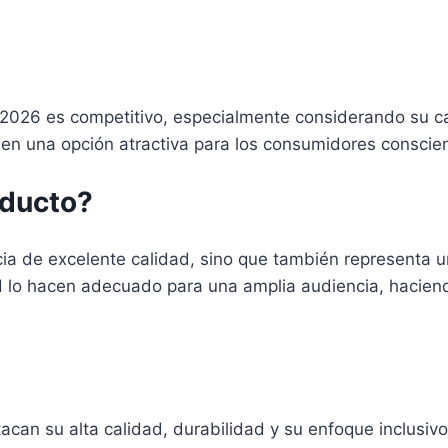
2026 es competitivo, especialmente considerando su cal
 en una opción atractiva para los consumidores conscien
oducto?
ia de excelente calidad, sino que también representa 
dad lo hacen adecuado para una amplia audiencia, hacie
acan su alta calidad, durabilidad y su enfoque inclusiv