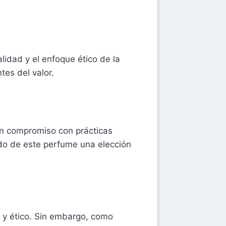
idad y el enfoque ético de la
tes del valor.
un compromiso con prácticas
ndo de este perfume una elección
o y ético. Sin embargo, como