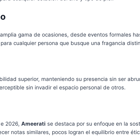
so
 amplia gama de ocasiones, desde eventos formales ha
e para cualquier persona que busque una fragancia distin
ilidad superior, manteniendo su presencia sin ser abr
ceptible sin invadir el espacio personal de otros.
de 2026,
Ameerati
se destaca por su enfoque en la sost
r notas similares, pocos logran el equilibrio entre éti