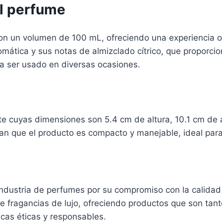
el perfume
n un volumen de 100 mL, ofreciendo una experiencia ol
aromática y sus notas de almizclado cítrico, que proporc
ra ser usado en diversas ocasiones.
te cuyas dimensiones son 5.4 cm de altura, 10.1 cm de 
an que el producto es compacto y manejable, ideal para e
ndustria de perfumes por su compromiso con la calidad y
e fragancias de lujo, ofreciendo productos que son tan
cas éticas y responsables.