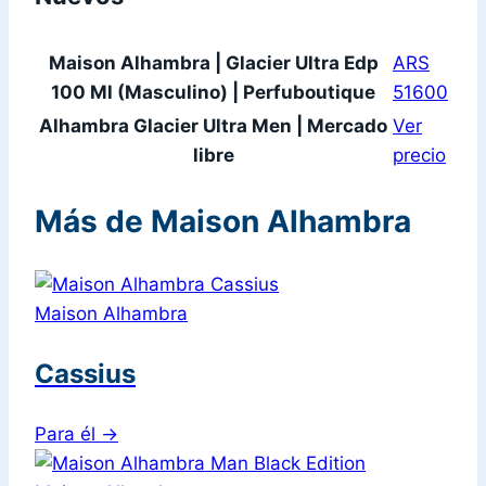
Maison Alhambra | Glacier Ultra Edp
ARS
100 Ml (Masculino) | Perfuboutique
51600
Alhambra Glacier Ultra Men | Mercado
Ver
libre
precio
Más de Maison Alhambra
Maison Alhambra
Cassius
Para él
→