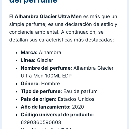
El
Alhambra Glacier Ultra Men
es más que un
simple perfume; es una declaración de estilo y
conciencia ambiental. A continuación, se
detallan sus características más destacadas:
Marca:
Alhambra
Línea:
Glacier
Nombre del perfume:
Alhambra Glacier
Ultra Men 100ML EDP
Género:
Hombre
Tipo de perfume:
Eau de parfum
País de origen:
Estados Unidos
Año de lanzamiento:
2020
Código universal de producto:
6290360590608