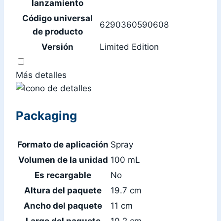
lanzamiento
Código universal
6290360590608
de producto
Versión
Limited Edition
Más detalles
Packaging
Formato de aplicación
Spray
Volumen de la unidad
100 mL
Es recargable
No
Altura del paquete
19.7 cm
Ancho del paquete
11 cm
Largo del paquete
10.2 cm