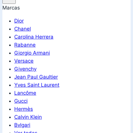
Marcas
Dior
Chanel
Carolina Herrera
Rabanne
Giorgio Armani
Versace
Givenchy
Jean Paul Gaultier
Yves Saint Laurent
Lancôme
Gucci
Hermès
Calvin Klein
Bvlgari