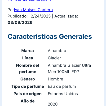
Por
Ivan Moises Cantero
Publicado: 12/24/2025
|
Actualizada:
03/09/2026
Características Generales
Marca
Alhambra
Línea
Glacier
Nombre del
Alhambra Glacier Ultra
perfume
Men 100ML EDP
Género
Hombre
Tipo de perfume
Eau de parfum
País de origen
Estados Unidos
Año de
2020