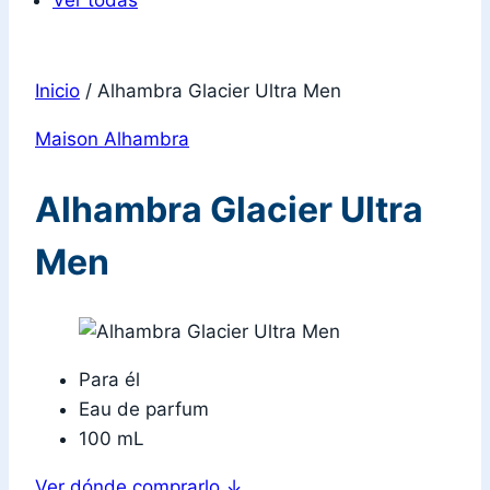
Ver todas
Inicio
/
Alhambra Glacier Ultra Men
Maison Alhambra
Alhambra Glacier Ultra
Men
Para él
Eau de parfum
100 mL
Ver dónde comprarlo
↓