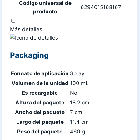
Código universal de
6294015168167
producto
Más detalles
Packaging
Formato de aplicación
Spray
Volumen de la unidad
100 mL
Es recargable
No
Altura del paquete
18.2 cm
Ancho del paquete
7 cm
Largo del paquete
11.4 cm
Peso del paquete
460 g