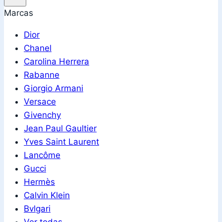
Marcas
Dior
Chanel
Carolina Herrera
Rabanne
Giorgio Armani
Versace
Givenchy
Jean Paul Gaultier
Yves Saint Laurent
Lancôme
Gucci
Hermès
Calvin Klein
Bvlgari