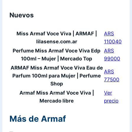
Nuevos
Miss Armaf Voce Viva | ARMAF |
ARS
lilasense.com.ar
110040
Perfume Miss Armaf Voce Viva Edp
ARS
100ml – Mujer | Mercado Top
99000
ARMAF Miss Armaf Voce Viva Eau de
ARS
Parfum 100ml para Mujer | Perfume
77500
Shop
Armaf Miss Armaf Voce Viva |
Ver
Mercado libre
precio
Más de Armaf