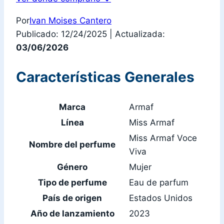
Por
Ivan Moises Cantero
Publicado: 12/24/2025
|
Actualizada:
03/06/2026
Características Generales
Marca
Armaf
Línea
Miss Armaf
Miss Armaf Voce
Nombre del perfume
Viva
Género
Mujer
Tipo de perfume
Eau de parfum
País de origen
Estados Unidos
Año de lanzamiento
2023