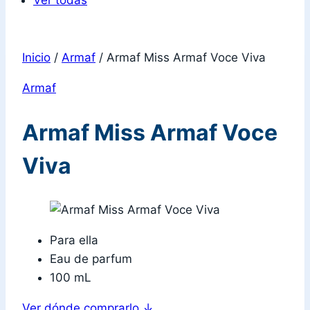
Ver todas
Inicio
/
Armaf
/
Armaf Miss Armaf Voce Viva
Armaf
Armaf Miss Armaf Voce
Viva
Para ella
Eau de parfum
100 mL
Ver dónde comprarlo
↓