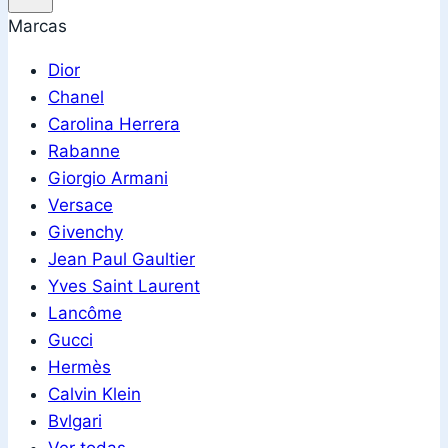
Marcas
Dior
Chanel
Carolina Herrera
Rabanne
Giorgio Armani
Versace
Givenchy
Jean Paul Gaultier
Yves Saint Laurent
Lancôme
Gucci
Hermès
Calvin Klein
Bvlgari