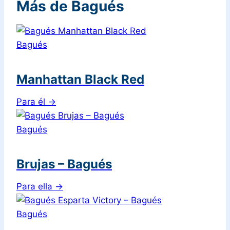
Más de Bagués
Bagués
Manhattan Black Red
Para él
→
Bagués
Brujas – Bagués
Para ella
→
Bagués