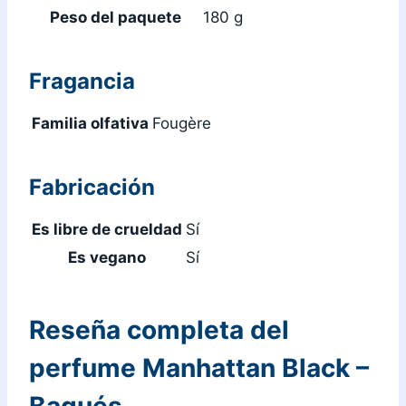
Peso del paquete
180 g
Fragancia
Familia olfativa
Fougère
Fabricación
Es libre de crueldad
Sí
Es vegano
Sí
Reseña completa del
perfume Manhattan Black –
Bagués