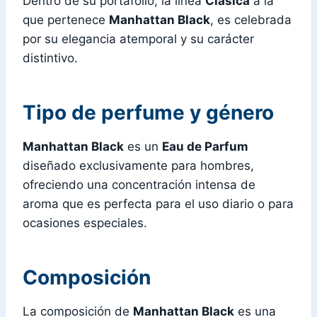
Dentro de su portafolio, la línea
Clásica
a la
que pertenece
Manhattan Black
, es celebrada
por su elegancia atemporal y su carácter
distintivo.
Tipo de perfume y género
Manhattan Black
es un
Eau de Parfum
diseñado exclusivamente para hombres,
ofreciendo una concentración intensa de
aroma que es perfecta para el uso diario o para
ocasiones especiales.
Composición
La composición de
Manhattan Black
es una