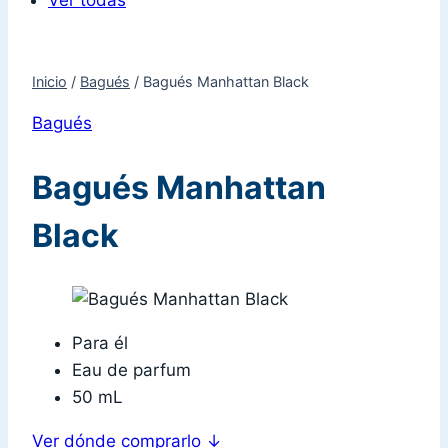
Ver todas
Inicio
/
Bagués
/
Bagués Manhattan Black
Bagués
Bagués Manhattan
Black
Para él
Eau de parfum
50 mL
Ver dónde comprarlo
↓