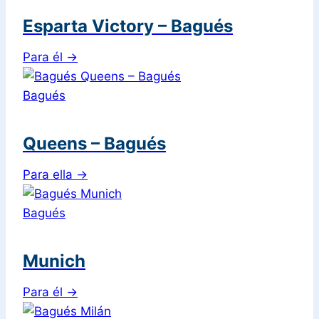
Esparta Victory – Bagués
Para él
→
Bagués
Queens – Bagués
Para ella
→
Bagués
Munich
Para él
→