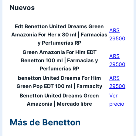
Nuevos
Edt Benetton United Dreams Green
ARS
Amazonia For Her x 80 ml | Farmacias
29500
y Perfumerías RP
Green Amazonia For Him EDT
ARS
Benetton 100 ml | Farmacias y
29500
Perfumerías RP
benetton United Dreams For Him
ARS
Green Pop EDT 100 ml | Farmacity
29500
Benetton United Dreams Green
Ver
Amazonia | Mercado libre
precio
Más de Benetton