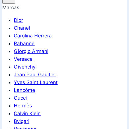
Marcas
Dior
Chanel
Carolina Herrera
Rabanne
Giorgio Armani
Versace
Givenchy
Jean Paul Gaultier
Yves Saint Laurent
Lancôme
Gucci
Hermès
Calvin Klein
Bvlgari