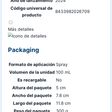
Año de lanzamiento
2024
Código universal de
8433982026709
producto
Más detalles
Packaging
Formato de aplicación
Spray
Volumen de la unidad
100 mL
Es recargable
No
Altura del paquete
5 cm
Ancho del paquete
7.8 cm
Largo del paquete
11.8 cm
Peso del paquete
300 g