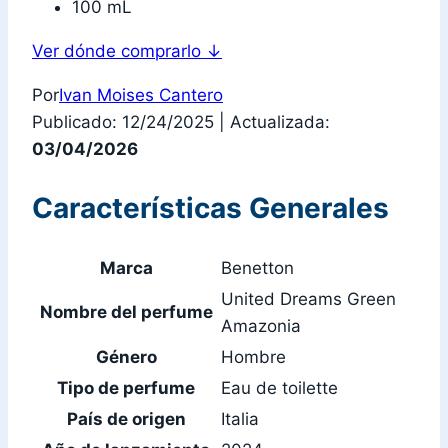
100 mL
Ver dónde comprarlo
↓
Por
Ivan Moises Cantero
Publicado: 12/24/2025
|
Actualizada:
03/04/2026
Características Generales
Marca
Benetton
United Dreams Green
Nombre del perfume
Amazonia
Género
Hombre
Tipo de perfume
Eau de toilette
País de origen
Italia