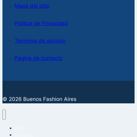
Mapa del sitio
Política de Privacidad
Términos de servicio
Página de contacto
© 2026 Buenos Fashion Aires
Inicio
Celulares