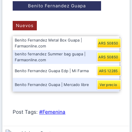
Benito Fernandez Guapa
Nuevos
Benito Fernandez Metal Box Guapa |
ARS 50850
Farmaonline.com
benito fernandez Summer bag guapa |
ARS 50850
Farmaonline.com
Benito Fernandez Guapa Edp | Mi Farma
ARS 12285
Benito Fernandez Guapa | Mercado libre
Ver precio
Post Tags:
#
Femenina