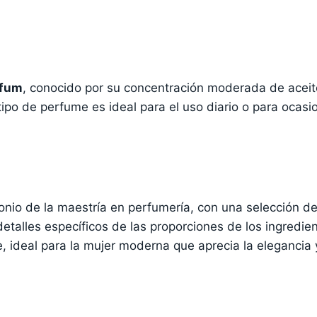
rfum
, conocido por su concentración moderada de aceit
 tipo de perfume es ideal para el uso diario o para ocas
onio de la maestría en perfumería, con una selección d
detalles específicos de las proporciones de los ingredie
ce, ideal para la mujer moderna que aprecia la elegancia y