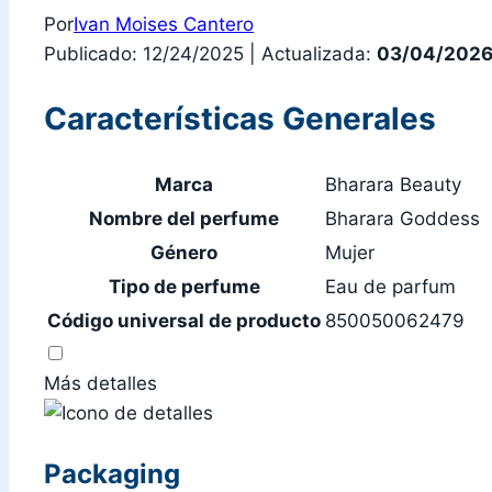
Por
Ivan Moises Cantero
Publicado: 12/24/2025
|
Actualizada:
03/04/202
Características Generales
Marca
Bharara Beauty
Nombre del perfume
Bharara Goddess
Género
Mujer
Tipo de perfume
Eau de parfum
Código universal de producto
850050062479
Más detalles
Packaging