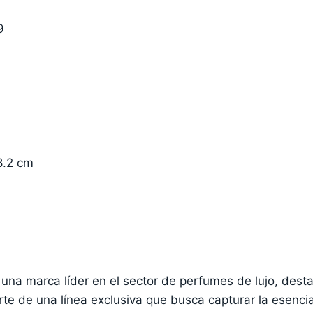
9
8.2 cm
una marca líder en el sector de perfumes de lujo, des
te de una línea exclusiva que busca capturar la esencia