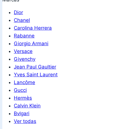
Dior
Chanel
Carolina Herrera
Rabanne
Giorgio Armani
Versace
Givenchy
Jean Paul Gaultier
Yves Saint Laurent
Lancôme
Gucci
Hermès
Calvin Klein
Bvlgari
Ver todas