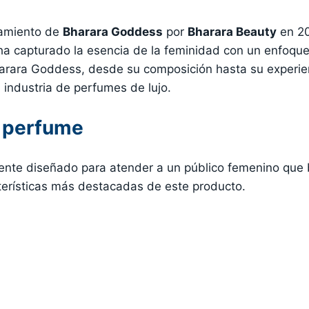
zamiento de
Bharara Goddess
por
Bharara Beauty
en 20
a capturado la esencia de la feminidad con un enfoque
arara Goddess, desde su composición hasta su experien
 industria de perfumes de lujo.
l perfume
te diseñado para atender a un público femenino que b
cterísticas más destacadas de este producto.