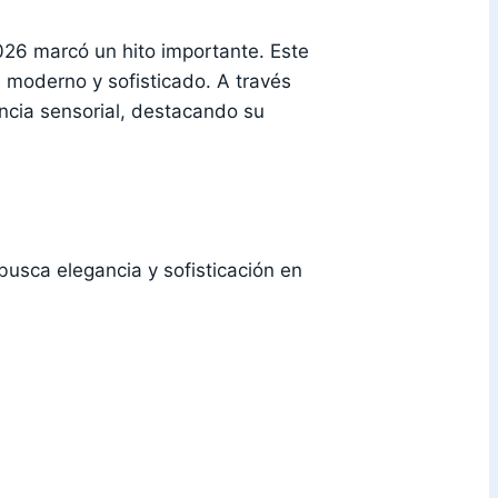
26 marcó un hito importante. Este
 moderno y sofisticado. A través
cia sensorial, destacando su
usca elegancia y sofisticación en