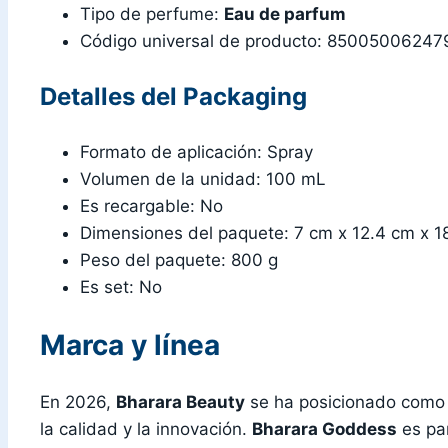
Tipo de perfume:
Eau de parfum
Código universal de producto: 85005006247
Detalles del Packaging
Formato de aplicación: Spray
Volumen de la unidad: 100 mL
Es recargable: No
Dimensiones del paquete: 7 cm x 12.4 cm x 1
Peso del paquete: 800 g
Es set: No
Marca y línea
En 2026,
Bharara Beauty
se ha posicionado como 
la calidad y la innovación.
Bharara Goddess
es par