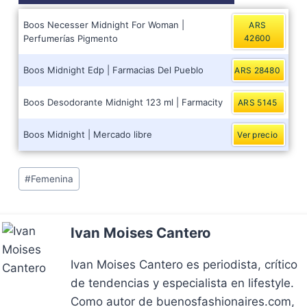
Boos Necesser Midnight For Woman |
ARS
Perfumerías Pigmento
42600
Boos Midnight Edp | Farmacias Del Pueblo
ARS 28480
Boos Desodorante Midnight 123 ml | Farmacity
ARS 5145
Boos Midnight | Mercado libre
Ver precio
Post
#
Femenina
Tags:
Ivan Moises Cantero
Ivan Moises Cantero es periodista, crítico
de tendencias y especialista en lifestyle.
Como autor de buenosfashionaires.com,