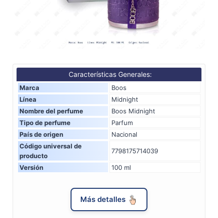
Características Generales:
Marca
Boos
Línea
Midnight
Nombre del perfume
Boos Midnight
Tipo de perfume
Parfum
País de origen
Nacional
Código universal de
7798175714039
producto
Versión
100 ml
Más detalles