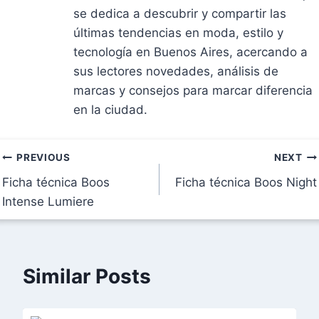
se dedica a descubrir y compartir las
últimas tendencias en moda, estilo y
tecnología en Buenos Aires, acercando a
sus lectores novedades, análisis de
marcas y consejos para marcar diferencia
en la ciudad.
Navegación
PREVIOUS
NEXT
Ficha técnica Boos
Ficha técnica Boos Night
de
Intense Lumiere
entradas
Similar Posts