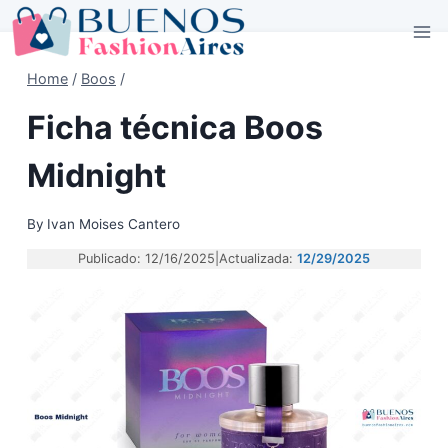
Skip
to
content
Home
/
Boos
/
Ficha técnica Boos
Midnight
By
Ivan Moises Cantero
Publicado: 12/16/2025
|
Actualizada:
12/29/2025