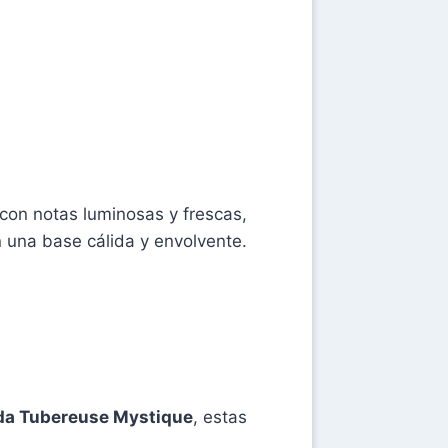
 con notas luminosas y frescas,
n una base cálida y envolvente.
ida Tubereuse Mystique
, estas