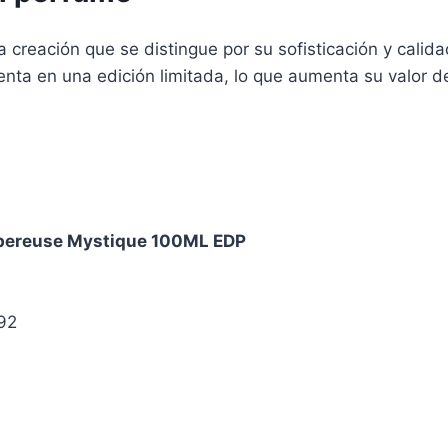
 creación que se distingue por su sofisticación y cali
nta en una edición limitada, lo que aumenta su valor d
ubereuse Mystique 100ML EDP
92