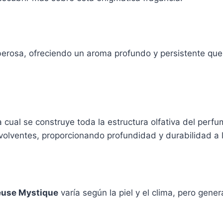
berosa, ofreciendo un aroma profundo y persistente que 
 cual se construye toda la estructura olfativa del perf
nvolventes, proporcionando profundidad y durabilidad a l
euse Mystique
varía según la piel y el clima, pero gen