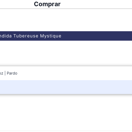
Comprar
endida Tubereuse Mystique
oz | Pardo