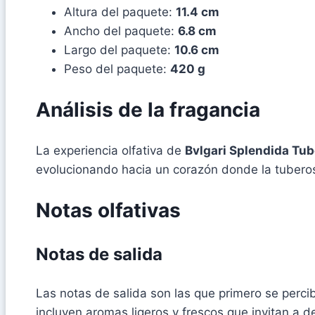
Altura del paquete:
11.4 cm
Ancho del paquete:
6.8 cm
Largo del paquete:
10.6 cm
Peso del paquete:
420 g
Análisis de la fragancia
La experiencia olfativa de
Bvlgari Splendida Tu
evolucionando hacia un corazón donde la tuberosa
Notas olfativas
Notas de salida
Las notas de salida son las que primero se percib
incluyen aromas ligeros y frescos que invitan a 