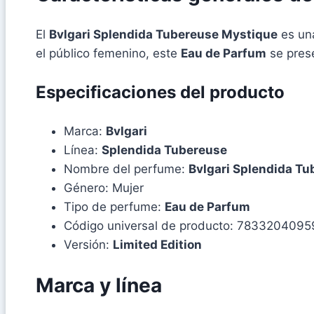
El
Bvlgari Splendida Tubereuse Mystique
es una
el público femenino, este
Eau de Parfum
se prese
Especificaciones del producto
Marca:
Bvlgari
Línea:
Splendida Tubereuse
Nombre del perfume:
Bvlgari Splendida T
Género: Mujer
Tipo de perfume:
Eau de Parfum
Código universal de producto: 7833204095
Versión:
Limited Edition
Marca y línea