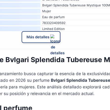
Bvlgari Splendida Tubereuse Mystique 100
Mujer
Eau de parfum
783320409592
Limited Edition
Más detalles
e Bvlgari Splendida Tubereuse 
anzamiento busca capturar la esencia de la exclusividad 
ercado en 2026 su perfume
Bvlgari Splendida Tubereus
ría para mujeres. Este análisis detallado explorará ca
 su posición y relevancia en el mercado actual.
el perfume