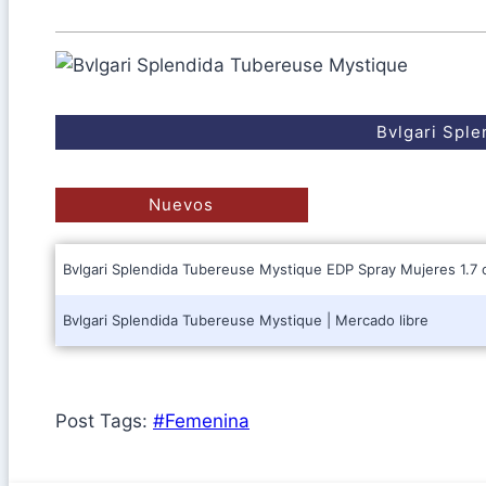
Bvlgari Spl
Nuevos
Bvlgari Splendida Tubereuse Mystique EDP Spray Mujeres 1.7 
Bvlgari Splendida Tubereuse Mystique | Mercado libre
Post Tags:
#
Femenina