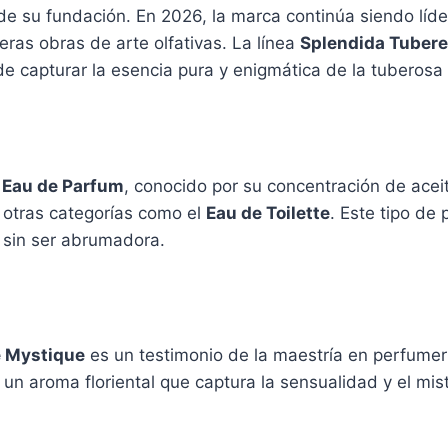
sde su fundación. En 2026, la marca continúa siendo lí
ras obras de arte olfativas. La línea
Splendida Tuber
de capturar la esencia pura y enigmática de la tuberosa 
n
Eau de Parfum
, conocido por su concentración de acei
otras categorías como el
Eau de Toilette
. Este tipo de
 sin ser abrumadora.
e Mystique
es un testimonio de la maestría en perfume
n aroma floriental que captura la sensualidad y el mist