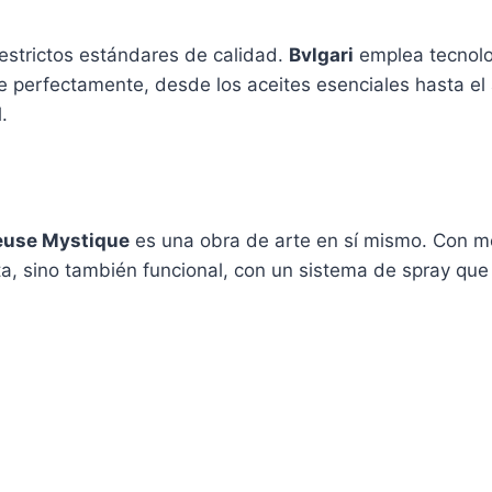
estrictos estándares de calidad.
Bvlgari
emplea tecnolo
perfectamente, desde los aceites esenciales hasta el a
.
reuse Mystique
es una obra de arte en sí mismo. Con m
sta, sino también funcional, con un sistema de spray que 