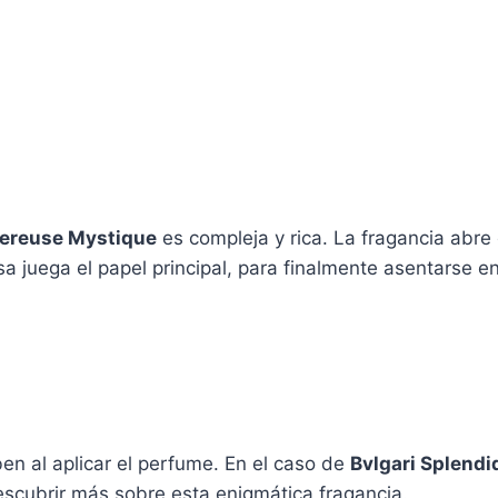
bereuse Mystique
es compleja y rica. La fragancia abre
 juega el papel principal, para finalmente asentarse e
en al aplicar el perfume. En el caso de
Bvlgari Splend
descubrir más sobre esta enigmática fragancia.