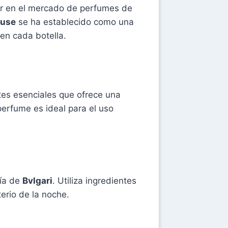
der en el mercado de perfumes de
euse
se ha establecido como una
en cada botella.
tes esenciales que ofrece una
 perfume es ideal para el uso
ría de
Bvlgari
. Utiliza ingredientes
erio de la noche.