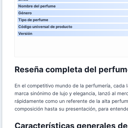
Nombre del perfume
Género
Tipo de perfume
Código universal de producto
Versión
Reseña completa del perfum
En el competitivo mundo de la perfumería, cada l
marca sinónimo de lujo y elegancia, lanzó al m
rápidamente como un referente de la alta perfume
composición hasta su presentación, para entender
Características generales d