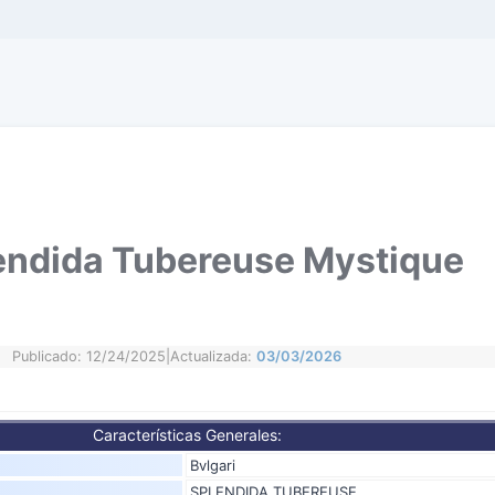
lendida Tubereuse Mystique
Publicado: 12/24/2025
|
Actualizada:
03/03/2026
Características Generales:
Bvlgari
SPLENDIDA TUBEREUSE