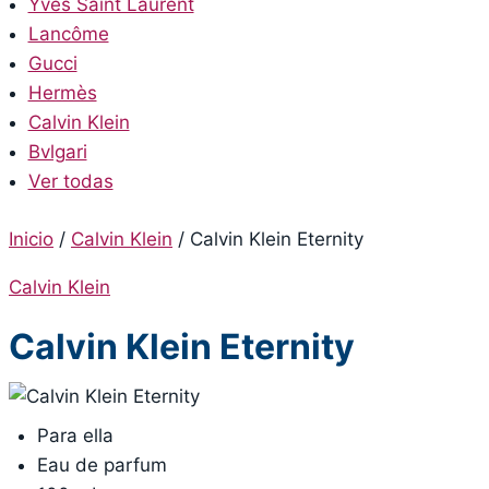
Yves Saint Laurent
Lancôme
Gucci
Hermès
Calvin Klein
Bvlgari
Ver todas
Inicio
/
Calvin Klein
/
Calvin Klein Eternity
Calvin Klein
Calvin Klein Eternity
Para ella
Eau de parfum