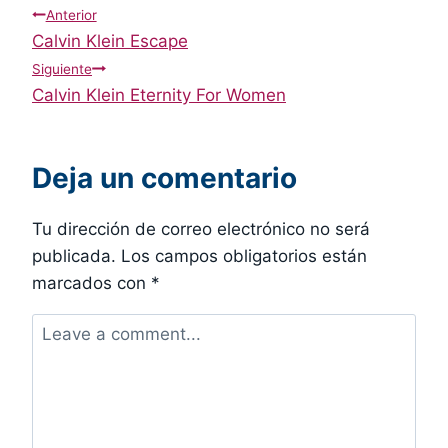
Navegación
Anterior
Calvin Klein Escape
de
Siguiente
Calvin Klein Eternity For Women
entradas
Deja un comentario
Tu dirección de correo electrónico no será
publicada.
Los campos obligatorios están
marcados con
*