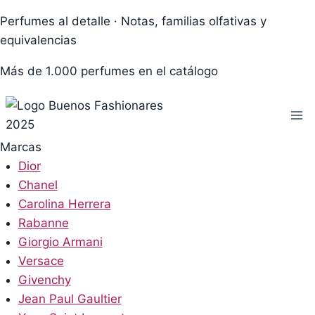
Skip
Perfumes al detalle · Notas, familias olfativas y
to
equivalencias
content
Más de 1.000 perfumes en el catálogo
Marcas
Dior
Chanel
Carolina Herrera
Rabanne
Giorgio Armani
Versace
Givenchy
Jean Paul Gaultier