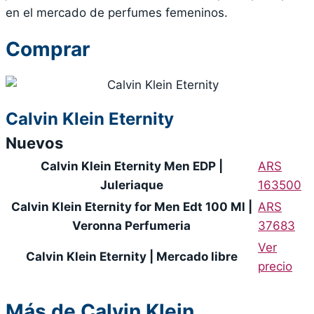
en el mercado de perfumes femeninos.
Comprar
Calvin Klein Eternity
Nuevos
Calvin Klein Eternity Men EDP |
ARS
Juleriaque
163500
Calvin Klein Eternity for Men Edt 100 Ml |
ARS
Veronna Perfumeria
37683
Ver
Calvin Klein Eternity | Mercado libre
precio
Más de Calvin Klein