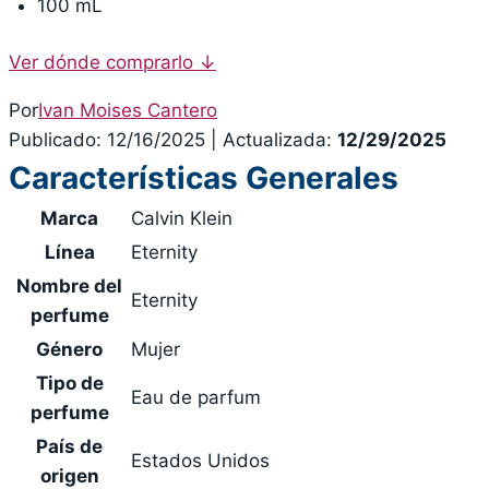
100 mL
Ver dónde comprarlo
↓
Por
Ivan Moises Cantero
Publicado: 12/16/2025
|
Actualizada:
12/29/2025
Características Generales
Marca
Calvin Klein
Línea
Eternity
Nombre del
Eternity
perfume
Género
Mujer
Tipo de
Eau de parfum
perfume
País de
Estados Unidos
origen