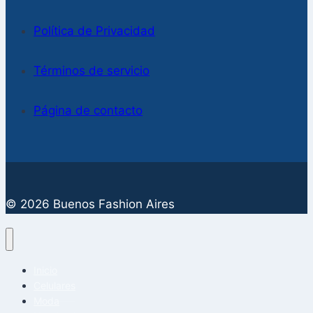
Política de Privacidad
Términos de servicio
Página de contacto
© 2026 Buenos Fashion Aires
Inicio
Celulares
Moda