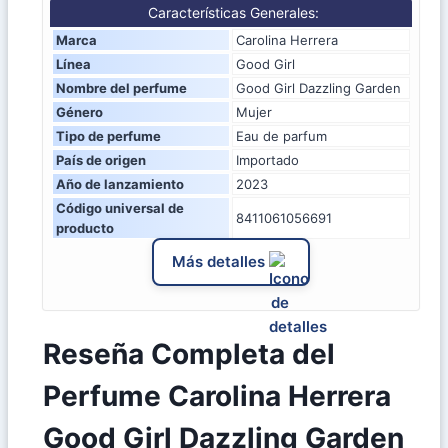
Características Generales:
Marca
Carolina Herrera
Línea
Good Girl
Nombre del perfume
Good Girl Dazzling Garden
Género
Mujer
Tipo de perfume
Eau de parfum
País de origen
Importado
Año de lanzamiento
2023
Código universal de
8411061056691
producto
Más detalles
Reseña Completa del
Perfume Carolina Herrera
Good Girl Dazzling Garden