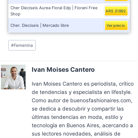
Cher Dieciseis Aurea Floral Edp | Fiorani Free
ARS 31992
Shop
Cher. Dieciseis | Mercado libre
Ver precio
Post
#
Femenina
Tags:
Ivan Moises Cantero
Ivan Moises Cantero es periodista, crítico
de tendencias y especialista en lifestyle.
Como autor de buenosfashionaires.com,
se dedica a descubrir y compartir las
últimas tendencias en moda, estilo y
tecnología en Buenos Aires, acercando a
sus lectores novedades, análisis de