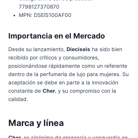
7798127370870
MPN: DSEIS100AF00
Importancia en el Mercado
Desde su lanzamiento,
Dieciseis
ha sido bien
recibido por críticos y consumidores,
posicionándose rápidamente como un referente
dentro de la perfumería de lujo para mujeres. Su
aceptación se debe en parte a la innovación
constante de
Cher.
y su compromiso con la
calidad.
Marca y línea
Cher.
es sinónimo de elegancia y vanguardia en