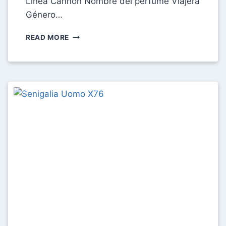
Línea Cannon Nombre del perfume Viajera
Género…
FICHA
READ MORE
TÉCNICA
CARDON
VIAJERA