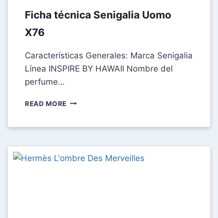
Ficha técnica Senigalia Uomo
X76
Características Generales: Marca Senigalia
Línea INSPIRE BY HAWAII Nombre del
perfume…
FICHA
READ MORE
TÉCNICA
SENIGALIA
UOMO
X76