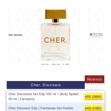
Nuevos
Cher. Dieciseis
Cher Diecisiete Set Edp 100 ml + Body Splash
ARS 39990
50 ml | Farmacity
Cher Dieciseis Edp | Farmacias Del Pueblo
ARS 31992