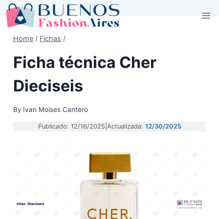
Skip
to
content
Home
/
Fichas
/
Ficha técnica Cher
Dieciseis
By
Ivan Moises Cantero
Publicado: 12/16/2025
|
Actualizada:
12/30/2025