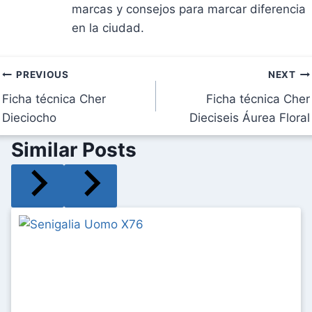
marcas y consejos para marcar diferencia
en la ciudad.
Navegación
PREVIOUS
NEXT
Ficha técnica Cher
Ficha técnica Cher
de
Dieciocho
Dieciseis Áurea Floral
entradas
Similar Posts