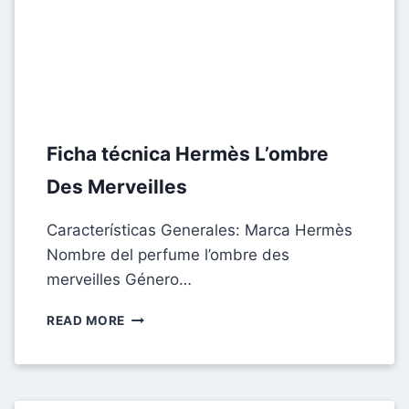
Ficha técnica Hermès L’ombre
Des Merveilles
Características Generales: Marca Hermès
Nombre del perfume l’ombre des
merveilles Género…
FICHA
READ MORE
TÉCNICA
HERMÈS
L’OMBRE
DES