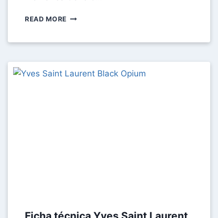
FICHA
READ MORE
TÉCNICA
HERMÈS
L’OMBRE
DES
MERVEILLES
Ficha técnica Yves Saint Laurent