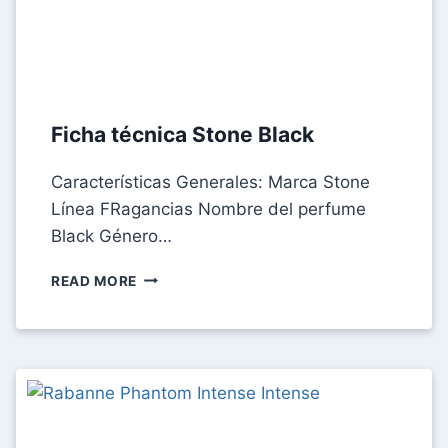
Ficha técnica Stone Black
Características Generales: Marca Stone
Línea FRagancias Nombre del perfume
Black Género…
FICHA
READ MORE
TÉCNICA
STONE
BLACK