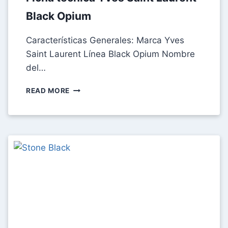
Black Opium
Características Generales: Marca Yves
Saint Laurent Línea Black Opium Nombre
del…
FICHA
READ MORE
TÉCNICA
YVES
SAINT
LAURENT
BLACK
OPIUM