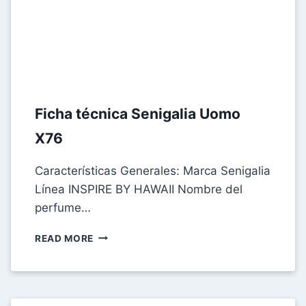
Ficha técnica Senigalia Uomo
X76
Características Generales: Marca Senigalia
Línea INSPIRE BY HAWAII Nombre del
perfume…
FICHA
READ MORE
TÉCNICA
SENIGALIA
UOMO
X76