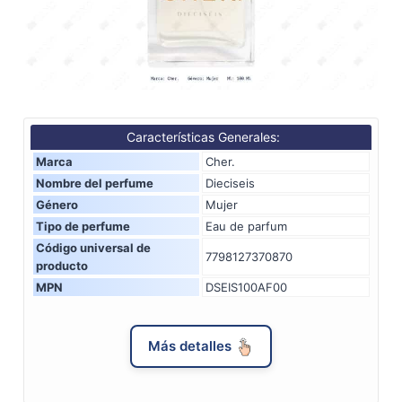
Características Generales:
Marca
Cher.
Nombre del perfume
Dieciseis
Género
Mujer
Tipo de perfume
Eau de parfum
Código universal de
7798127370870
producto
MPN
DSEIS100AF00
Más detalles