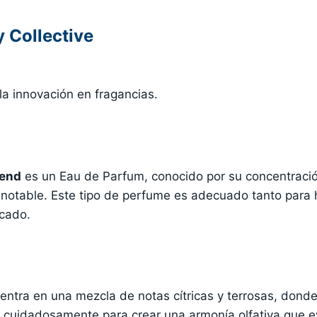
 Collective
la innovación en fragancias.
lend
es un Eau de Parfum, conocido por su concentració
 notable. Este tipo de perfume es adecuado tanto par
rcado.
entra en una mezcla de notas cítricas y terrosas, donde
cuidadosamente para crear una armonía olfativa que evoc