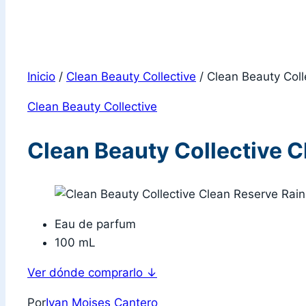
Inicio
/
Clean Beauty Collective
/
Clean Beauty Coll
Clean Beauty Collective
Clean Beauty Collective C
Eau de parfum
100 mL
Ver dónde comprarlo
↓
Por
Ivan Moises Cantero