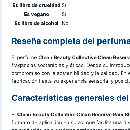
Es libre de crueldad
Sí
Es vegano
Sí
Es libre de alcohol
No
Reseña completa del perfume 
El perfume
Clean Beauty Collective Clean Reserv
fragancias sostenibles y éticas. Desde su introdu
compromiso con la sostenibilidad y la calidad. En
fabricación hasta su experiencia sensorial y posi
Características generales de
El
Clean Beauty Collective Clean Reserve Rain B
formato de aplicación en spray, que facilita una di