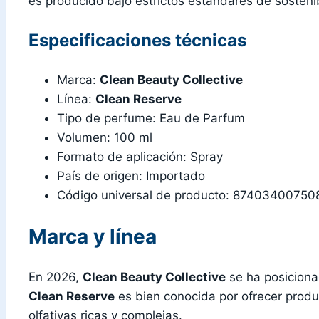
es producido bajo estrictos estándares de sostenib
Especificaciones técnicas
Marca:
Clean Beauty Collective
Línea:
Clean Reserve
Tipo de perfume: Eau de Parfum
Volumen: 100 ml
Formato de aplicación: Spray
País de origen: Importado
Código universal de producto: 87403400750
Marca y línea
En 2026,
Clean Beauty Collective
se ha posiciona
Clean Reserve
es bien conocida por ofrecer produ
olfativas ricas y complejas.