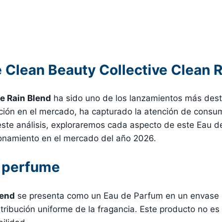
Clean Beauty Collective Clean R
e Rain Blend
ha sido uno de los lanzamientos más des
cción en el mercado, ha capturado la atención de consu
 este análisis, exploraremos cada aspecto de este Eau 
cionamiento en el mercado del año 2026.
l perfume
lend
se presenta como un Eau de Parfum en un envase 
stribución uniforme de la fragancia. Este producto no es