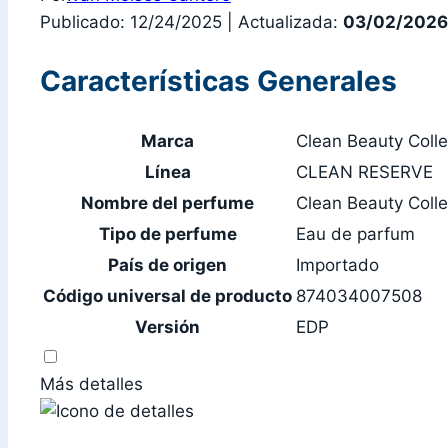
Publicado: 12/24/2025
|
Actualizada:
03/02/2026
Características Generales
Marca
Clean Beauty Colle
Línea
CLEAN RESERVE
Nombre del perfume
Clean Beauty Coll
Tipo de perfume
Eau de parfum
País de origen
Importado
Código universal de producto
874034007508
Versión
EDP
Más detalles