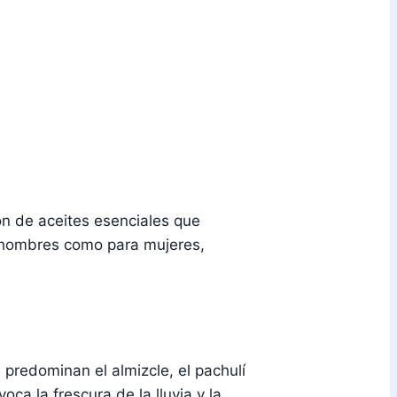
n de aceites esenciales que
a hombres como para mujeres,
 predominan el almizcle, el pachulí
a la frescura de la lluvia y la