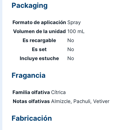
Packaging
Formato de aplicación
Spray
Volumen de la unidad
100 mL
Es recargable
No
Es set
No
Incluye estuche
No
Fragancia
Familia olfativa
Cítrica
Notas olfativas
Almizcle, Pachuli, Vetiver
Fabricación