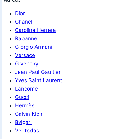
Dior
Chanel
Carolina Herrera
Rabanne
Giorgio Armani
Versace
Givenchy
Jean Paul Gaultier
Yves Saint Laurent
Lancôme
Gucci
Hermès
Calvin Klein
Bvlgari
Ver todas