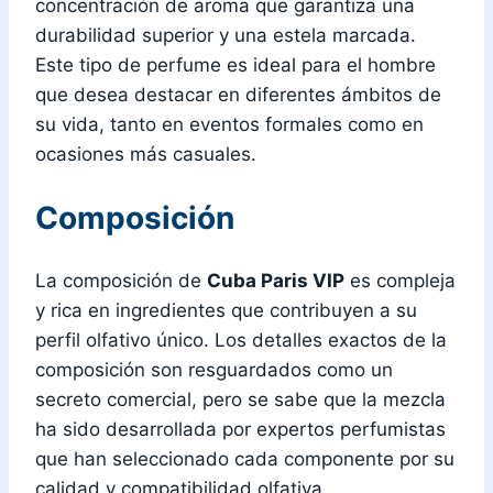
concentración de aroma que garantiza una
durabilidad superior y una estela marcada.
Este tipo de perfume es ideal para el hombre
que desea destacar en diferentes ámbitos de
su vida, tanto en eventos formales como en
ocasiones más casuales.
Composición
La composición de
Cuba Paris VIP
es compleja
y rica en ingredientes que contribuyen a su
perfil olfativo único. Los detalles exactos de la
composición son resguardados como un
secreto comercial, pero se sabe que la mezcla
ha sido desarrollada por expertos perfumistas
que han seleccionado cada componente por su
calidad y compatibilidad olfativa.