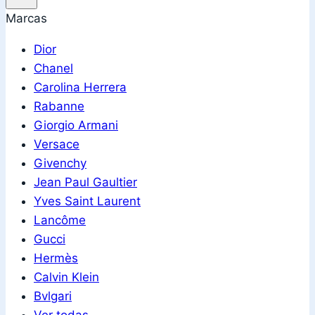
Marcas
Dior
Chanel
Carolina Herrera
Rabanne
Giorgio Armani
Versace
Givenchy
Jean Paul Gaultier
Yves Saint Laurent
Lancôme
Gucci
Hermès
Calvin Klein
Bvlgari