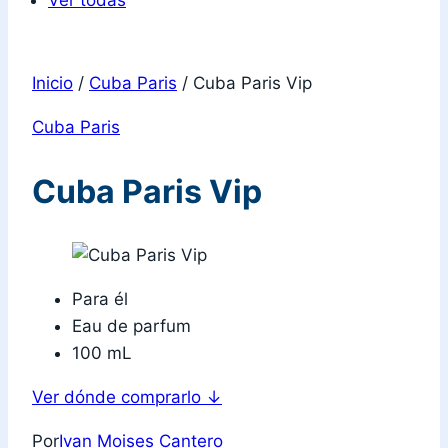
Ver todas
Inicio
/
Cuba Paris
/
Cuba Paris Vip
Cuba Paris
Cuba Paris Vip
Para él
Eau de parfum
100 mL
Ver dónde comprarlo
↓
Por
Ivan Moises Cantero