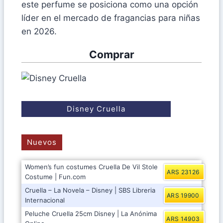
este perfume se posiciona como una opción
líder en el mercado de fragancias para niñas
en 2026.
Comprar
Disney Cruella
Nuevos
Women’s fun costumes Cruella De Vil Stole
ARS 23126
Costume | Fun.com
Cruella – La Novela – Disney | SBS Libreria
ARS 19900
Internacional
Peluche Cruella 25cm Disney | La Anónima
ARS 14903