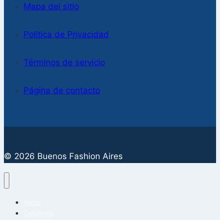
Mapa del sitio
Política de Privacidad
Términos de servicio
Página de contacto
© 2026 Buenos Fashion Aires
Inicio
Celulares