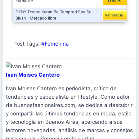
Farmalife
139998
DKNY Donna Karan Be Tempted Eau So
Ver precio
Blush | Mercado libre
Post Tags:
#
Femenina
Ivan Moises Cantero
Ivan Moises Cantero es periodista, crítico de
tendencias y especialista en lifestyle. Como autor
de buenosfashionaires.com, se dedica a descubrir
y compartir las últimas tendencias en moda, estilo
y tecnología en Buenos Aires, acercando a sus
lectores novedades, análisis de marcas y consejos
para marcar diferencia en la ciudad.