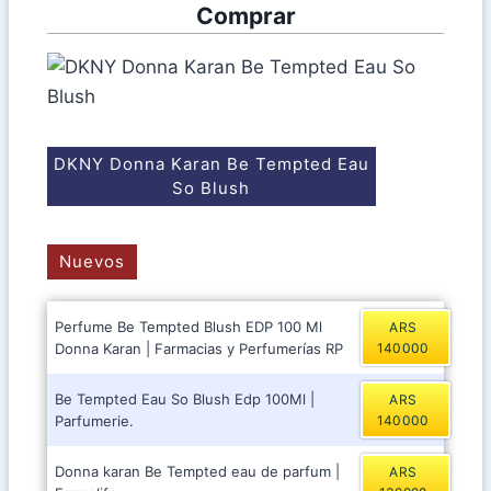
Comprar
DKNY Donna Karan Be Tempted Eau
So Blush
Nuevos
Perfume Be Tempted Blush EDP 100 Ml
ARS
Donna Karan | Farmacias y Perfumerías RP
140000
Be Tempted Eau So Blush Edp 100Ml |
ARS
Parfumerie.
140000
Donna karan Be Tempted eau de parfum |
ARS