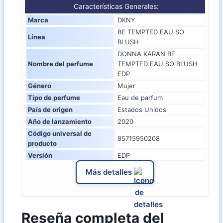
Características Generales:
Marca
DKNY
BE TEMPTED EAU SO
Línea
BLUSH
DONNA KARAN BE
Nombre del perfume
TEMPTED EAU SO BLUSH
EDP
Género
Mujer
Tipo de perfume
Eau de parfum
País de origen
Estados Unidos
Año de lanzamiento
2020
Código universal de
85715950208
producto
Versión
EDP
Más detalles
Reseña completa del