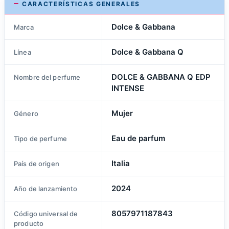
CARACTERÍSTICAS GENERALES
Dolce & Gabbana
Marca
Dolce & Gabbana Q
Línea
DOLCE & GABBANA Q EDP
Nombre del perfume
INTENSE
Mujer
Género
Eau de parfum
Tipo de perfume
Italia
País de origen
2024
Año de lanzamiento
8057971187843
Código universal de
producto