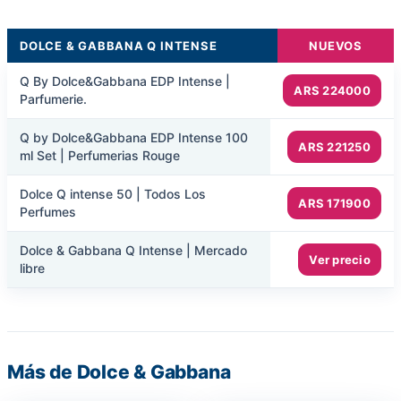
DOLCE & GABBANA Q INTENSE
NUEVOS
Q By Dolce&Gabbana EDP Intense |
ARS 224000
Parfumerie.
Q by Dolce&Gabbana EDP Intense 100
ARS 221250
ml Set | Perfumerias Rouge
Dolce Q intense 50 | Todos Los
ARS 171900
Perfumes
Dolce & Gabbana Q Intense | Mercado
Ver precio
libre
Más de Dolce & Gabbana