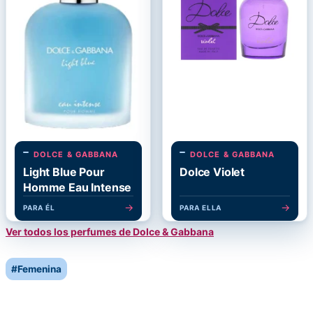
DOLCE & GABBANA
DOLCE & GABBANA
Light Blue Pour
Dolce Violet
Homme Eau Intense
→
→
PARA ÉL
PARA ELLA
Ver todos los perfumes de Dolce & Gabbana
Post
#
Femenina
Tags: