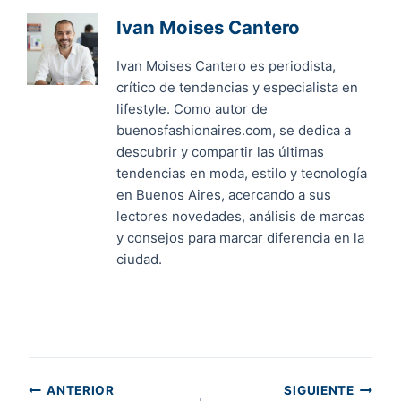
Ivan Moises Cantero
Ivan Moises Cantero es periodista,
crítico de tendencias y especialista en
lifestyle. Como autor de
buenosfashionaires.com, se dedica a
descubrir y compartir las últimas
tendencias en moda, estilo y tecnología
en Buenos Aires, acercando a sus
lectores novedades, análisis de marcas
y consejos para marcar diferencia en la
ciudad.
Navegación
ANTERIOR
SIGUIENTE