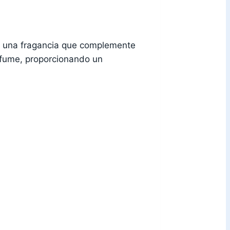
n una fragancia que complemente
erfume, proporcionando un