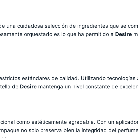
 de una cuidadosa selección de ingredientes que se com
osamente orquestado es lo que ha permitido a
Desire
ma
estrictos estándares de calidad. Utilizando tecnologías
tella de
Desire
mantenga un nivel constante de excelen
ncional como estéticamente agradable. Con un aplicado
mpaque no solo preserva bien la integridad del perfume,