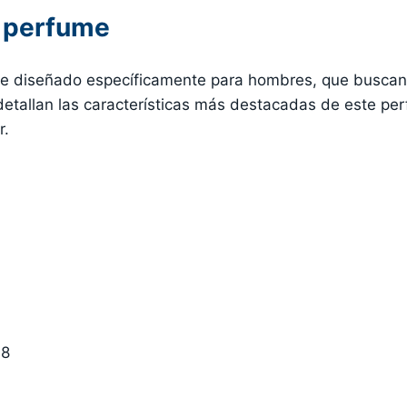
l perfume
te diseñado específicamente para hombres, que busca
 detallan las características más destacadas de este p
r.
18