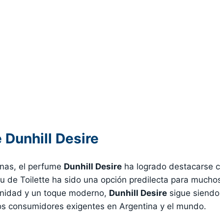
Dunhill Desire
inas, el perfume
Dunhill Desire
ha logrado destacarse c
au de Toilette ha sido una opción predilecta para mucho
inidad y un toque moderno,
Dunhill Desire
sigue siendo
os consumidores exigentes en Argentina y el mundo.