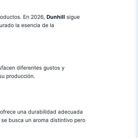
productos. En 2026,
Dunhill
sigue
urado la esencia de la
sfacen diferentes gustos y
u producción.
 ofrece una durabilidad adecuada
e se busca un aroma distintivo pero