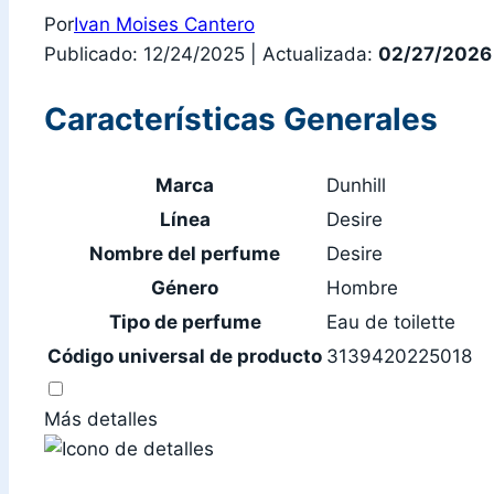
Por
Ivan Moises Cantero
Publicado: 12/24/2025
|
Actualizada:
02/27/2026
Características Generales
Marca
Dunhill
Línea
Desire
Nombre del perfume
Desire
Género
Hombre
Tipo de perfume
Eau de toilette
Código universal de producto
3139420225018
Más detalles