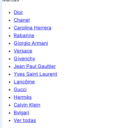
Dior
Chanel
Carolina Herrera
Rabanne
Giorgio Armani
Versace
Givenchy
Jean Paul Gaultier
Yves Saint Laurent
Lancôme
Gucci
Hermès
Calvin Klein
Bvlgari
Ver todas