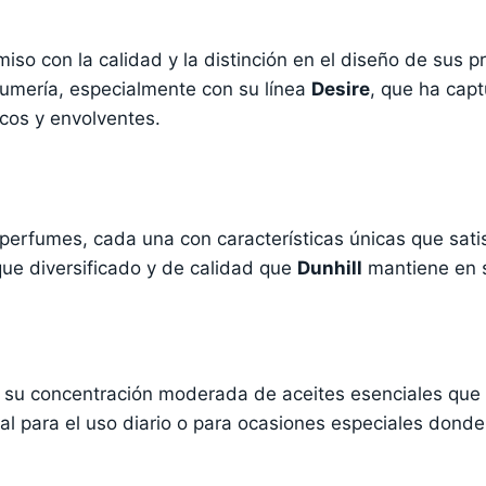
so con la calidad y la distinción en el diseño de sus 
fumería, especialmente con su línea
Desire
, que ha capt
cos y envolventes.
 perfumes, cada una con características únicas que sati
que diversificado y de calidad que
Dunhill
mantiene en s
r su concentración moderada de aceites esenciales que
eal para el uso diario o para ocasiones especiales dond