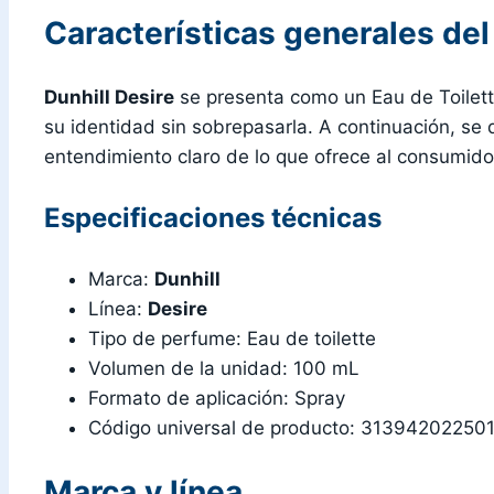
Características generales de
Dunhill Desire
se presenta como un Eau de Toilet
su identidad sin sobrepasarla. A continuación, se
entendimiento claro de lo que ofrece al consumido
Especificaciones técnicas
Marca:
Dunhill
Línea:
Desire
Tipo de perfume: Eau de toilette
Volumen de la unidad: 100 mL
Formato de aplicación: Spray
Código universal de producto: 31394202250
Marca y línea