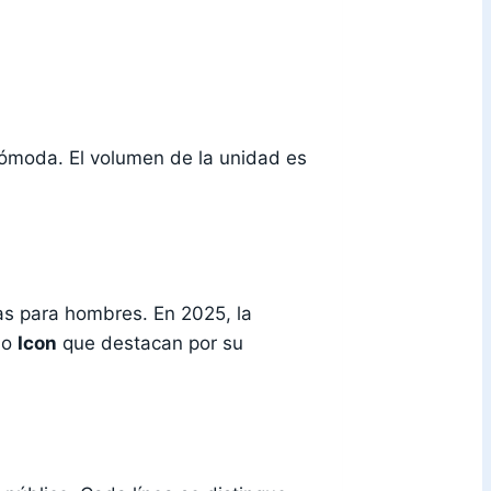
 cómoda. El volumen de la unidad es
ias para hombres. En 2025, la
mo
Icon
que destacan por su