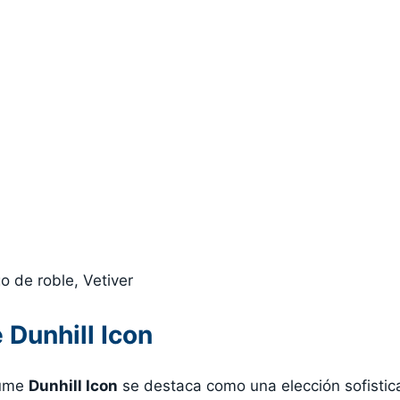
o de roble, Vetiver
Dunhill Icon
fume
Dunhill Icon
se destaca como una elección sofistic