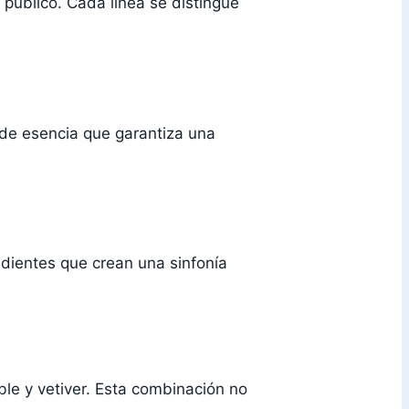
 público. Cada línea se distingue
de esencia que garantiza una
edientes que crean una sinfonía
le y vetiver. Esta combinación no