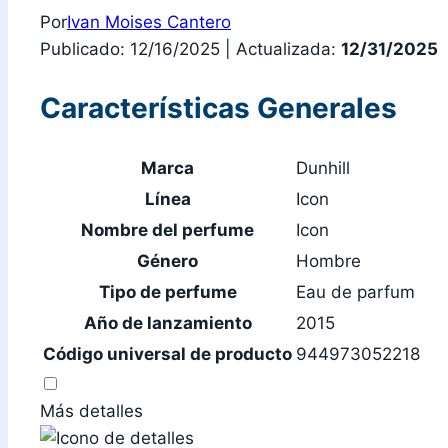
Por
Ivan Moises Cantero
Publicado: 12/16/2025
|
Actualizada:
12/31/2025
Características Generales
Marca
Dunhill
Línea
Icon
Nombre del perfume
Icon
Género
Hombre
Tipo de perfume
Eau de parfum
Año de lanzamiento
2015
Código universal de producto
944973052218
Más detalles