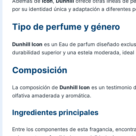
Además de
Icon
,
Dunhill
ofrece otras líneas de p
por su identidad única y adaptación a diferentes p
Tipo de perfume y género
Dunhill Icon
es un Eau de parfum diseñado exclus
durabilidad superior y una estela moderada, ideal 
Composición
La composición de
Dunhill Icon
es un testimonio d
olfativa amaderada y aromática.
Ingredientes principales
Entre los componentes de esta fragancia, encontra