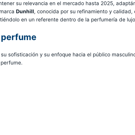
ntener su relevancia en el mercado hasta 2025, adaptá
a marca
Dunhill
, conocida por su refinamiento y calidad,
tiéndolo en un referente dentro de la perfumería de lujo
l perfume
u sofisticación y su enfoque hacia el público masculino
o perfume.