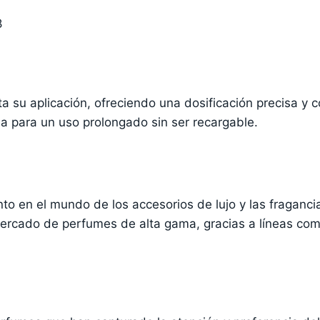
8
ta su aplicación, ofreciendo una dosificación precisa y
 para un uso prolongado sin ser recargable.
to en el mundo de los accesorios de lujo y las fraganc
mercado de perfumes de alta gama, gracias a líneas co