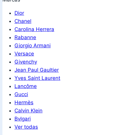
Dior
Chanel
Carolina Herrera
Rabanne
Giorgio Armani
Versace
Givenchy
Jean Paul Gaultier
Yves Saint Laurent
Lancôme
Gucci
Hermès
Calvin Klein
Bvlgari
Ver todas