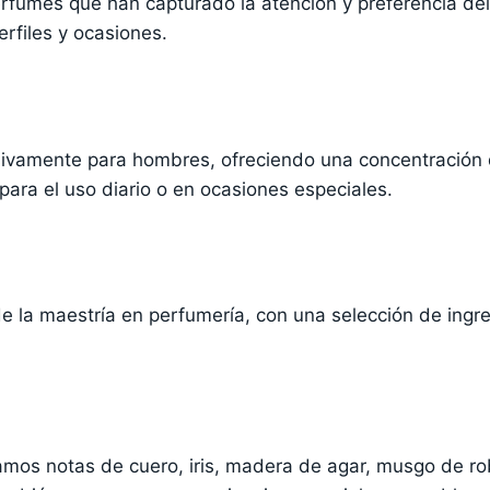
erfumes que han capturado la atención y preferencia del
erfiles y ocasiones.
ivamente para hombres, ofreciendo una concentración 
para el uso diario o en ocasiones especiales.
e la maestría en perfumería, con una selección de ingr
mos notas de cuero, iris, madera de agar, musgo de rob