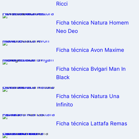
Ricci
Ficha técnica Natura Homem Neo Deo
Ficha técnica Natura Homem
Neo Deo
Ficha técnica Avon Maxime
Ficha técnica Avon Maxime
Ficha técnica Bvlgari Man In Black
Ficha técnica Bvlgari Man In
Black
Ficha técnica Natura Una Infinito
Ficha técnica Natura Una
Infinito
Ficha técnica Lattafa Remas
Ficha técnica Lattafa Remas
Ficha técnica Carolina Herrera Good Girl Trio