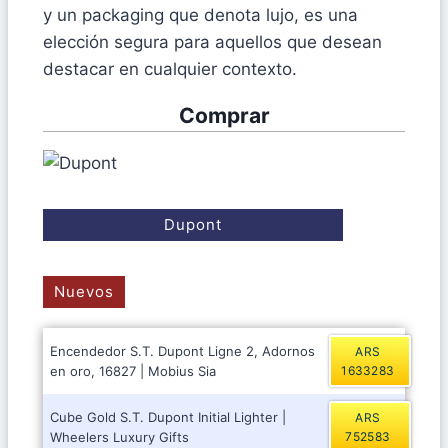
y un packaging que denota lujo, es una
elección segura para aquellos que desean
destacar en cualquier contexto.
Comprar
Dupont
Nuevos
Encendedor S.T. Dupont Ligne 2, Adornos
ARS
en oro, 16827 | Mobius Sia
1633283
Cube Gold S.T. Dupont Initial Lighter |
ARS
Wheelers Luxury Gifts
752583