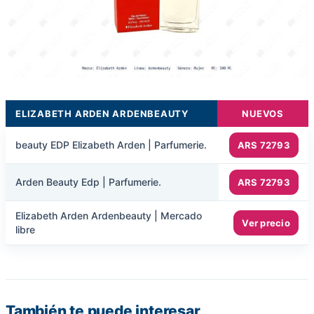
ELIZABETH ARDEN ARDENBEAUTY
NUEVOS
beauty EDP Elizabeth Arden | Parfumerie.
ARS 72793
Arden Beauty Edp | Parfumerie.
ARS 72793
Elizabeth Arden Ardenbeauty | Mercado
Ver precio
libre
También te puede interesar