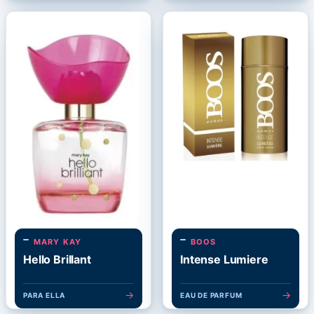
MARY KAY
BOOS
Hello Brillant
Intense Lumiere
→
→
PARA ELLA
EAU DE PARFUM