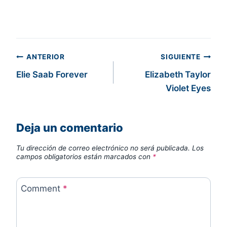
Navegación
ANTERIOR
SIGUIENTE
Elie Saab Forever
Elizabeth Taylor
de
Violet Eyes
entradas
Deja un comentario
Tu dirección de correo electrónico no será publicada.
Los
campos obligatorios están marcados con
*
Comment
*