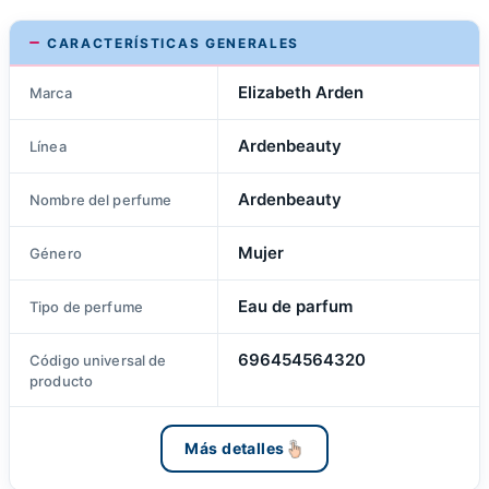
CARACTERÍSTICAS GENERALES
Elizabeth Arden
Marca
Ardenbeauty
Línea
Ardenbeauty
Nombre del perfume
Mujer
Género
Eau de parfum
Tipo de perfume
696454564320
Código universal de
producto
Más detalles