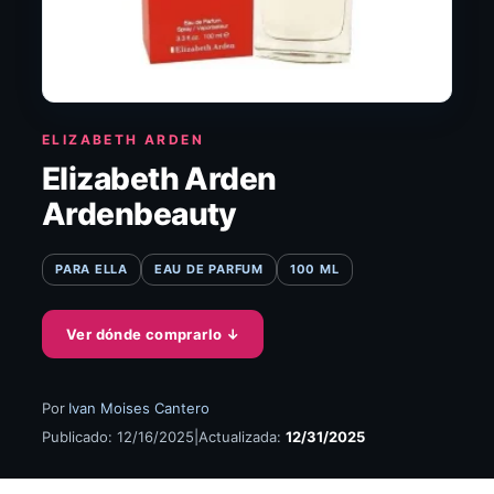
ELIZABETH ARDEN
Elizabeth Arden
Ardenbeauty
PARA ELLA
EAU DE PARFUM
100 ML
Ver dónde comprarlo
↓
Por
Ivan Moises Cantero
Publicado: 12/16/2025
|
Actualizada:
12/31/2025