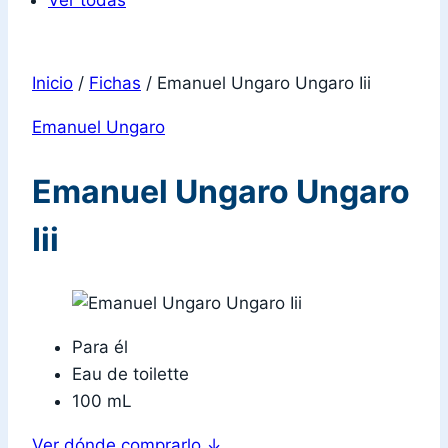
Ver todas
Inicio
/
Fichas
/
Emanuel Ungaro Ungaro Iii
Emanuel Ungaro
Emanuel Ungaro Ungaro
Iii
Para él
Eau de toilette
100 mL
Ver dónde comprarlo
↓