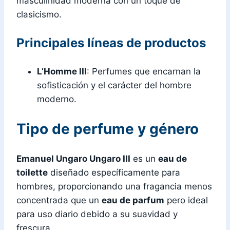
masculinidad moderna con un toque de
clasicismo.
Principales líneas de productos
L’Homme III
: Perfumes que encarnan la
sofisticación y el carácter del hombre
moderno.
Tipo de perfume y género
Emanuel Ungaro Ungaro III
es un
eau de
toilette
diseñado específicamente para
hombres, proporcionando una fragancia menos
concentrada que un
eau de parfum
pero ideal
para uso diario debido a su suavidad y
frescura.