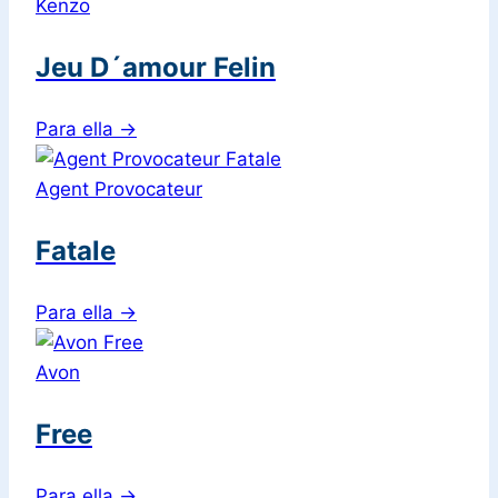
Kenzo
Jeu D´amour Felin
Para ella
→
Agent Provocateur
Fatale
Para ella
→
Avon
Free
Para ella
→