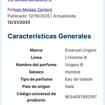
Por
Ivan Moises Cantero
Publicado: 12/16/2025
|
Actualizada:
12/31/2025
Características Generales
Marca
Emanuel Ungaro
Línea
L’Homme III
Nombre del perfume
Ungaro III
Género
Hombre
Tipo de perfume
Eau de toilette
País de origen
Italia
Código universal de
8034097952197
producto