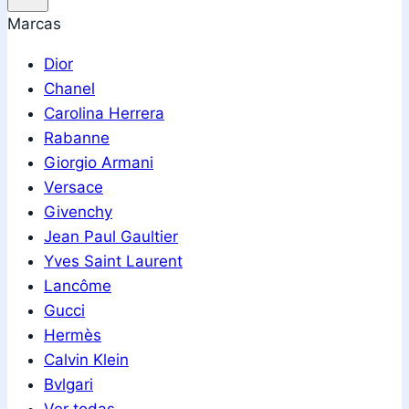
Marcas
Dior
Chanel
Carolina Herrera
Rabanne
Giorgio Armani
Versace
Givenchy
Jean Paul Gaultier
Yves Saint Laurent
Lancôme
Gucci
Hermès
Calvin Klein
Bvlgari