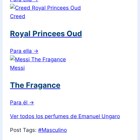
Creed
Royal Princees Oud
Para ella
→
Messi
The Fragance
Para él
→
Ver todos los perfumes de Emanuel Ungaro
Post Tags:
#
Masculino