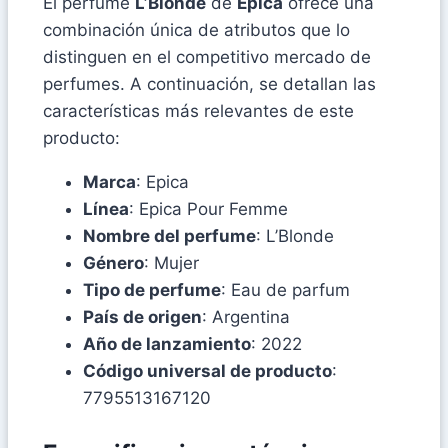
El perfume
L’Blonde
de
Epica
ofrece una
combinación única de atributos que lo
distinguen en el competitivo mercado de
perfumes. A continuación, se detallan las
características más relevantes de este
producto:
Marca
: Epica
Línea
: Epica Pour Femme
Nombre del perfume
: L’Blonde
Género
: Mujer
Tipo de perfume
: Eau de parfum
País de origen
: Argentina
Año de lanzamiento
: 2022
Código universal de producto
:
7795513167120