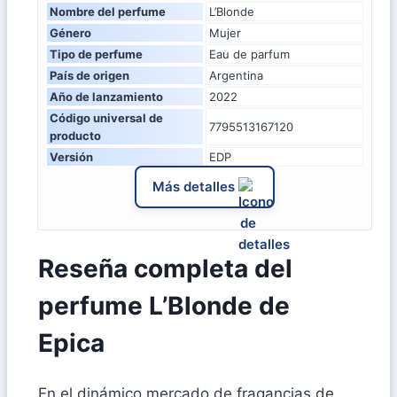
Nombre del perfume
L’Blonde
Género
Mujer
Tipo de perfume
Eau de parfum
País de origen
Argentina
Año de lanzamiento
2022
Código universal de
7795513167120
producto
Versión
EDP
Más detalles
Reseña completa del
perfume L’Blonde de
Epica
En el dinámico mercado de fragancias de