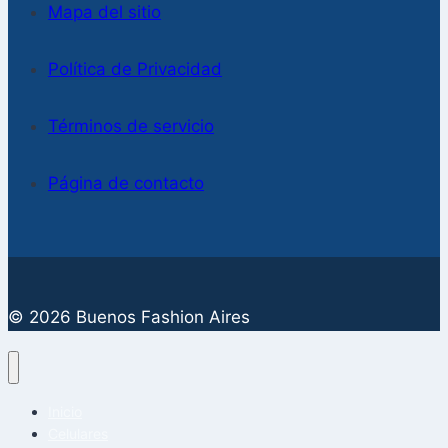
Mapa del sitio
Política de Privacidad
Términos de servicio
Página de contacto
© 2026 Buenos Fashion Aires
Inicio
Celulares