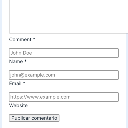
Comment
*
Name
*
Email
*
Website