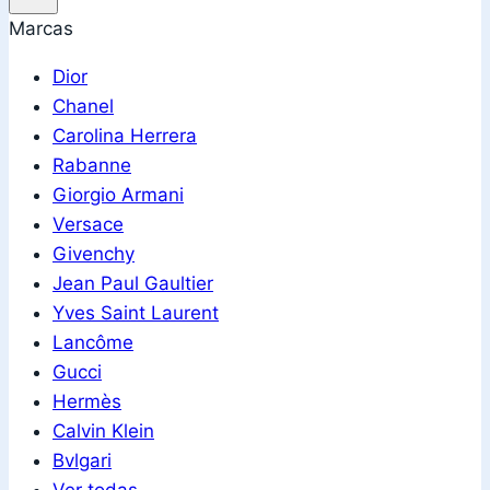
Marcas
Dior
Chanel
Carolina Herrera
Rabanne
Giorgio Armani
Versace
Givenchy
Jean Paul Gaultier
Yves Saint Laurent
Lancôme
Gucci
Hermès
Calvin Klein
Bvlgari