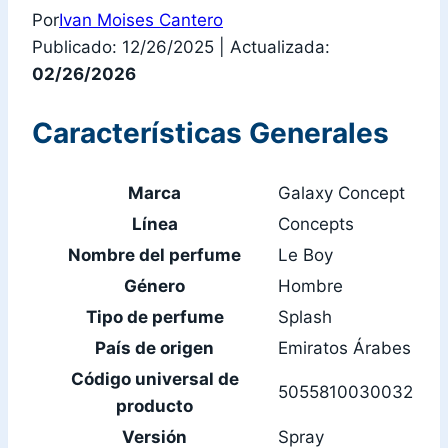
Por
Ivan Moises Cantero
Publicado: 12/26/2025
|
Actualizada:
02/26/2026
Características Generales
Marca
Galaxy Concept
Línea
Concepts
Nombre del perfume
Le Boy
Género
Hombre
Tipo de perfume
Splash
País de origen
Emiratos Árabes
Código universal de
5055810030032
producto
Versión
Spray