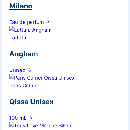
Milano
Eau de parfum
→
Lattafa
Angham
Unisex
→
Paris Corner
Qissa Unisex
100 mL
→