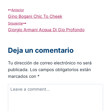
Navegación
Anterior
Gino Bogani Chic To Cheek
de
Siguiente
Giorgio Armani Acqua Di Gio Profondo
entradas
Deja un comentario
Tu dirección de correo electrónico no será
publicada.
Los campos obligatorios están
marcados con
*