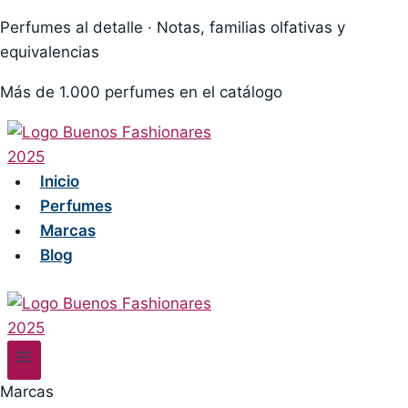
Skip
Perfumes al detalle · Notas, familias olfativas y
to
equivalencias
content
Más de 1.000 perfumes en el catálogo
Inicio
Perfumes
Marcas
Blog
Marcas