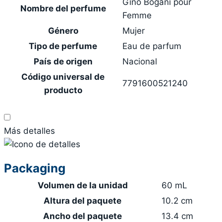
Gino Bogani pour
Nombre del perfume
Femme
Género
Mujer
Tipo de perfume
Eau de parfum
País de origen
Nacional
Código universal de
7791600521240
producto
Más detalles
Packaging
Volumen de la unidad
60 mL
Altura del paquete
10.2 cm
Ancho del paquete
13.4 cm