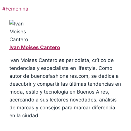
Post
#
Femenina
Tags:
Ivan Moises Cantero
Ivan Moises Cantero es periodista, crítico de
tendencias y especialista en lifestyle. Como
autor de buenosfashionaires.com, se dedica a
descubrir y compartir las últimas tendencias en
moda, estilo y tecnología en Buenos Aires,
acercando a sus lectores novedades, análisis
de marcas y consejos para marcar diferencia
en la ciudad.