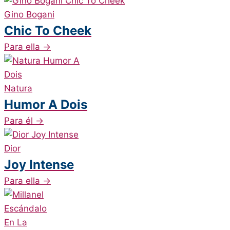
Gino Bogani
Chic To Cheek
Para ella
→
Natura
Humor A Dois
Para él
→
Dior
Joy Intense
Para ella
→