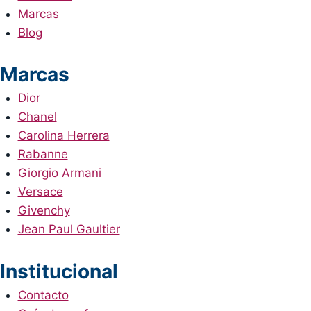
Marcas
Blog
Marcas
Dior
Chanel
Carolina Herrera
Rabanne
Giorgio Armani
Versace
Givenchy
Jean Paul Gaultier
Institucional
Contacto