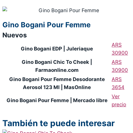
Gino Bogani Pour Femme
Nuevos
ARS
Gino Bogani EDP | Juleriaque
30900
Gino Bogani Chic To Cheek |
ARS
Farmaonline.com
30900
Gino Bogani Pour Femme Desodorante
ARS
Aerosol 123 Ml | MasOnline
3654
Ver
Gino Bogani Pour Femme | Mercado libre
precio
También te puede interesar