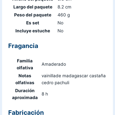
Largo del paquete
8.2 cm
Peso del paquete
460 g
Es set
No
Incluye estuche
No
Fragancia
Familia
Amaderado
olfativa
Notas
vainillade madagascar castaña
olfativas
cedro pachuli
Duración
8 h
aproximada
Fabricación