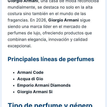
Giorgio Armani
, una casa de moda reconocida
mundialmente, se destaca no solo en la alta
costura sino también en el mundo de las
fragancias. En 2026,
Giorgio Armani
sigue
siendo una marca líder en el mercado de
perfumes de lujo, ofreciendo productos que
combinan elegancia, innovación y calidad
excepcional.
Principales líneas de perfumes
Armani Code
Acqua di Gio
Emporio Armani Diamonds
Giorgio Armani Si
Tipo de perfume y género