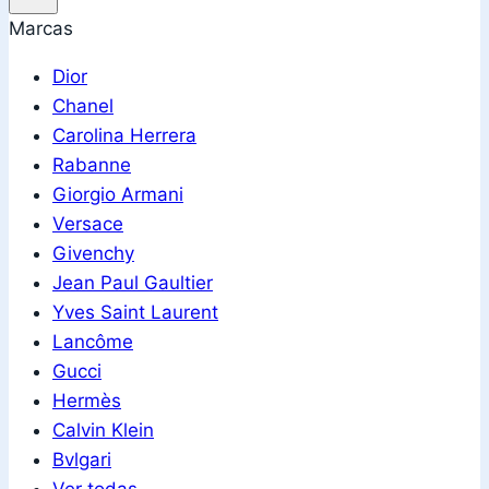
Marcas
Dior
Chanel
Carolina Herrera
Rabanne
Giorgio Armani
Versace
Givenchy
Jean Paul Gaultier
Yves Saint Laurent
Lancôme
Gucci
Hermès
Calvin Klein
Bvlgari