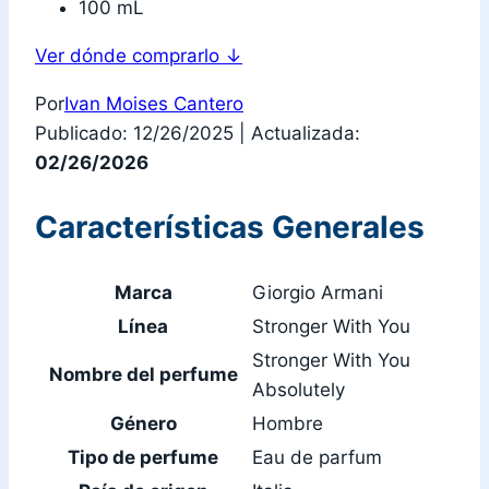
100 mL
Ver dónde comprarlo
↓
Por
Ivan Moises Cantero
Publicado: 12/26/2025
|
Actualizada:
02/26/2026
Características Generales
Marca
Giorgio Armani
Línea
Stronger With You
Stronger With You
Nombre del perfume
Absolutely
Género
Hombre
Tipo de perfume
Eau de parfum