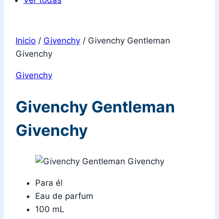
Ver todas
Inicio
/
Givenchy
/
Givenchy Gentleman
Givenchy
Givenchy
Givenchy Gentleman
Givenchy
Para él
Eau de parfum
100 mL