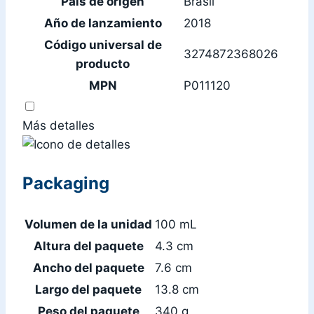
País de origen
Brasil
Año de lanzamiento
2018
Código universal de
3274872368026
producto
MPN
P011120
Más detalles
Packaging
Volumen de la unidad
100 mL
Altura del paquete
4.3 cm
Ancho del paquete
7.6 cm
Largo del paquete
13.8 cm
Peso del paquete
340 g