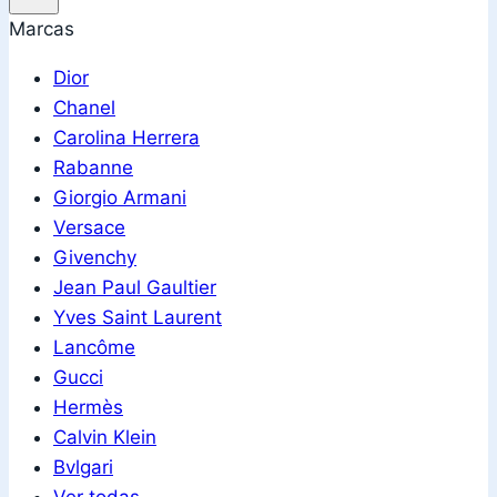
Marcas
Dior
Chanel
Carolina Herrera
Rabanne
Giorgio Armani
Versace
Givenchy
Jean Paul Gaultier
Yves Saint Laurent
Lancôme
Gucci
Hermès
Calvin Klein
Bvlgari