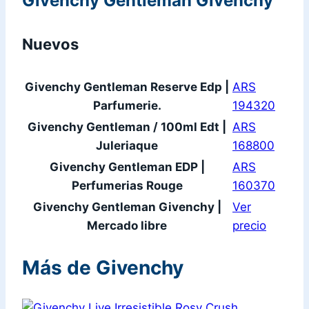
Givenchy Gentleman Givenchy
Nuevos
Givenchy Gentleman Reserve Edp |
ARS
Parfumerie.
194320
Givenchy Gentleman / 100ml Edt |
ARS
Juleriaque
168800
Givenchy Gentleman EDP |
ARS
Perfumerias Rouge
160370
Givenchy Gentleman Givenchy |
Ver
Mercado libre
precio
Más de Givenchy