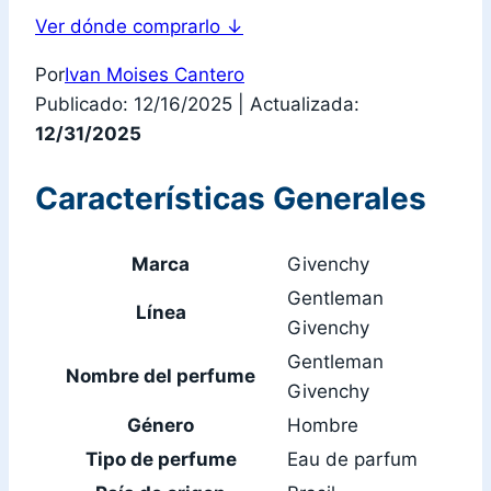
Ver dónde comprarlo
↓
Por
Ivan Moises Cantero
Publicado: 12/16/2025
|
Actualizada:
12/31/2025
Características Generales
Marca
Givenchy
Gentleman
Línea
Givenchy
Gentleman
Nombre del perfume
Givenchy
Género
Hombre
Tipo de perfume
Eau de parfum