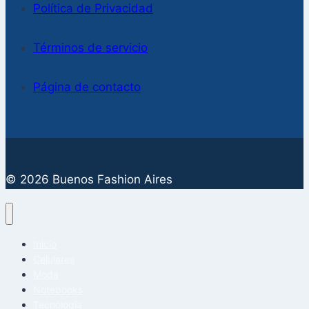
Política de Privacidad
Términos de servicio
Página de contacto
© 2026 Buenos Fashion Aires
Inicio
Celulares
Moda
Notebooks
Tecnología