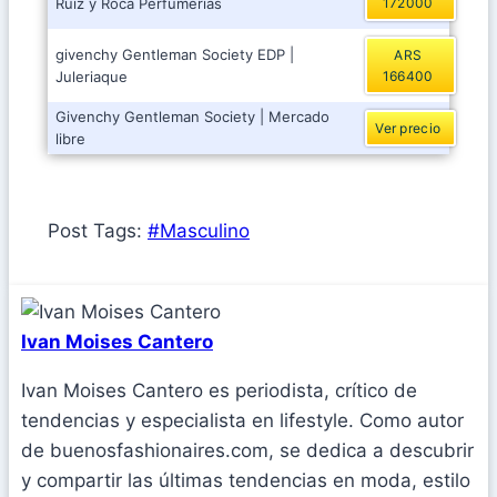
Ruiz y Roca Perfumerias
172000
givenchy Gentleman Society EDP |
ARS
Juleriaque
166400
Givenchy Gentleman Society | Mercado
Ver precio
libre
Post Tags:
#
Masculino
Ivan Moises Cantero
Ivan Moises Cantero es periodista, crítico de
tendencias y especialista en lifestyle. Como autor
de buenosfashionaires.com, se dedica a descubrir
y compartir las últimas tendencias en moda, estilo