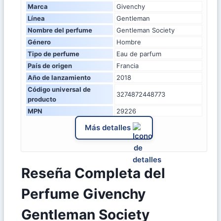
Marca
Givenchy
Línea
Gentleman
Nombre del perfume
Gentleman Society
Género
Hombre
Tipo de perfume
Eau de parfum
País de origen
Francia
Año de lanzamiento
2018
Código universal de
3274872448773
producto
MPN
29226
Más detalles
Reseña Completa del
Perfume Givenchy
Gentleman Society