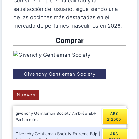
Con su enfoque en la calidad y la
satisfacción del usuario, sigue siendo una
de las opciones más destacadas en el
mercado de perfumes masculinos en 2026.
Comprar
Givenchy Gentleman Society
Nuevos
givenchy Gentleman Society Ambrée EDP |
ARS
Parfumerie.
212000
Givenchy Gentleman Society Extreme Edp |
ARS