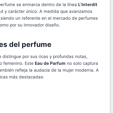
 perfume se enmarca dentro de la línea
L’Interdit
ad y carácter único. A medida que avanzamos
 siendo un referente en el mercado de perfumes
 como por su innovador diseño.
les del perfume
distingue por sus ricas y profundas notas,
ro femenino. Este
Eau de Parfum
no solo captura
 también refleja la audacia de la mujer moderna. A
sticas más destacadas: