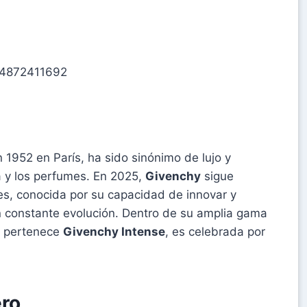
74872411692
 1952 en París, ha sido sinónimo de lujo y
a y los perfumes. En 2025,
Givenchy
sigue
es, conocida por su capacidad de innovar y
 constante evolución. Dentro de su amplia gama
ue pertenece
Givenchy Intense
, es celebrada por
ero