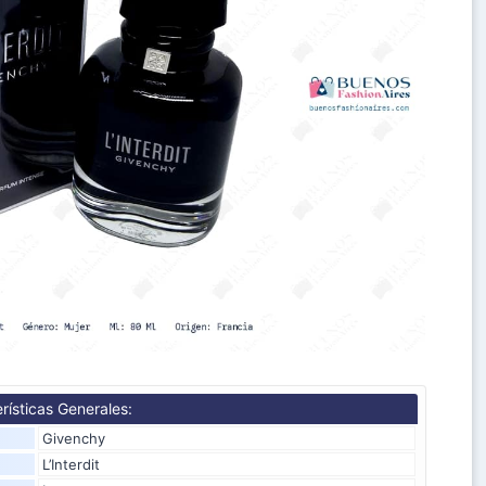
rísticas Generales:
Givenchy
L’Interdit