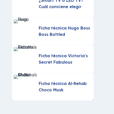
¿Smart TV o LED TV?
Cuál conviene elegir
Ficha técnica Hugo Boss
Boss Bottled
Ficha técnica Victoria's
Secret Fabulous
Ficha técnica Al-Rehab
Choco Musk