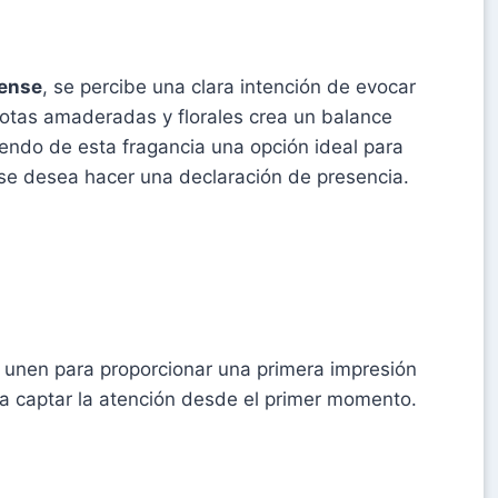
tense
, se percibe una clara intención de evocar
notas amaderadas y florales crea un balance
iendo de esta fragancia una opción ideal para
se desea hacer una declaración de presencia.
se unen para proporcionar una primera impresión
ara captar la atención desde el primer momento.