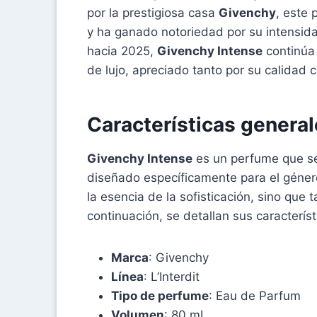
por la prestigiosa casa
Givenchy
, este
y ha ganado notoriedad por su intensid
hacia 2025,
Givenchy Intense
continúa
de lujo, apreciado tanto por su calidad
Características genera
Givenchy Intense
es un perfume que se 
diseñado específicamente para el géne
la esencia de la sofisticación, sino que
continuación, se detallan sus caracterí
Marca
: Givenchy
Línea
: L’Interdit
Tipo de perfume
: Eau de Parfum
Volumen
: 80 mL