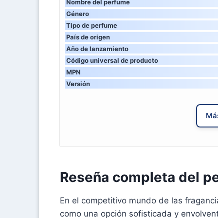
Nombre del perfume
Género
Tipo de perfume
País de origen
Año de lanzamiento
Código universal de producto
MPN
Versión
Más
Reseña completa del p
En el competitivo mundo de las fraganc
como una opción sofisticada y envolven