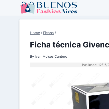
Skip
to
content
Home
/
Fichas
/
Ficha técnica Given
By
Ivan Moises Cantero
Publicado: 12/16/