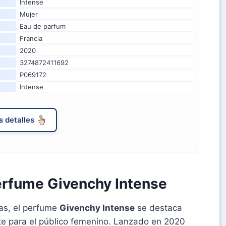
Intense
Mujer
Eau de parfum
Francia
2020
3274872411692
P069172
Intense
 detalles
erfume Givenchy Intense
ias, el perfume
Givenchy Intense
se destaca
te para el público femenino. Lanzado en 2020