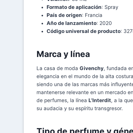
Formato de aplicación
: Spray
País de origen
: Francia
Año de lanzamiento
: 2020
Código universal de producto
: 32
Marca y línea
La casa de moda
Givenchy
, fundada en
elegancia en el mundo de la alta costur
siendo una de las marcas más influyent
mantenerse relevante en un mercado en
de perfumes, la línea
L’Interdit
, a la q
su audacia y su espíritu transgresor.
Tipo de perfume y gén