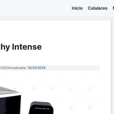
Inicio
Celulares
chy Intense
2025
|
Actualizada:
12/31/2025