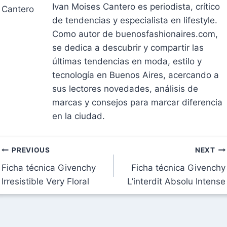
Ivan Moises Cantero es periodista, crítico
de tendencias y especialista en lifestyle.
Como autor de buenosfashionaires.com,
se dedica a descubrir y compartir las
últimas tendencias en moda, estilo y
tecnología en Buenos Aires, acercando a
sus lectores novedades, análisis de
marcas y consejos para marcar diferencia
en la ciudad.
Navegación
PREVIOUS
NEXT
Ficha técnica Givenchy
Ficha técnica Givenchy
de
Irresistible Very Floral
L’interdit Absolu Intense
entradas