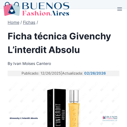
Skip
to
content
Home
/
Fichas
/
Ficha técnica Givenchy
L’interdit Absolu
By
Ivan Moises Cantero
Publicado: 12/26/2025
|
Actualizada:
02/26/2026