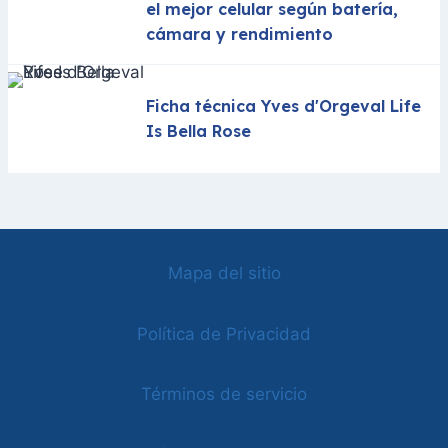
el mejor celular según batería,
cámara y rendimiento
Ficha técnica Yves d'Orgeval Life
Is Bella Rose
Mapa del sitio
Política de Privacidad
Términos de servicio