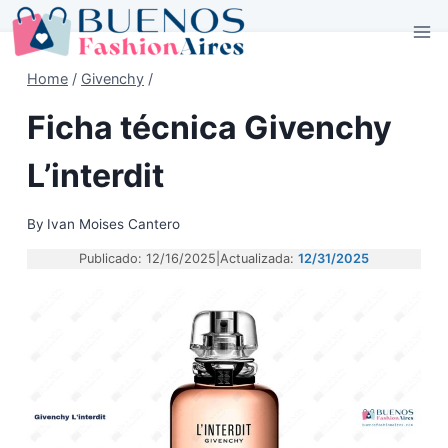
Skip
to
content
Home
/
Givenchy
/
Ficha técnica Givenchy
L’interdit
By
Ivan Moises Cantero
Publicado: 12/16/2025
|
Actualizada:
12/31/2025