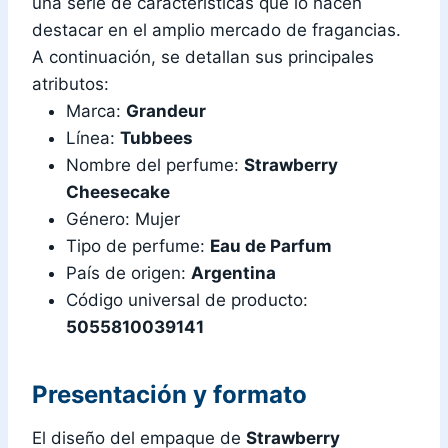
una serie de características que lo hacen
destacar en el amplio mercado de fragancias.
A continuación, se detallan sus principales
atributos:
Marca:
Grandeur
Línea:
Tubbees
Nombre del perfume:
Strawberry
Cheesecake
Género: Mujer
Tipo de perfume:
Eau de Parfum
País de origen:
Argentina
Código universal de producto:
5055810039141
Presentación y formato
El diseño del empaque de
Strawberry