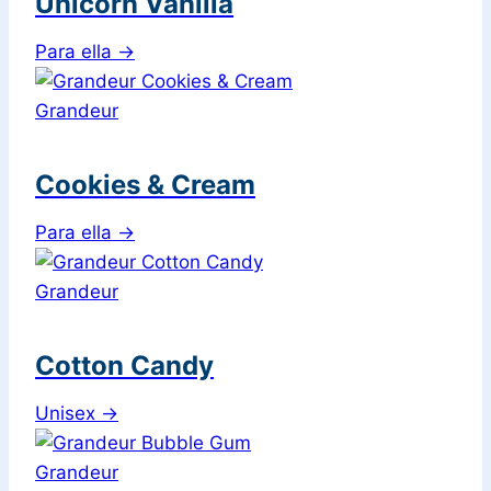
Unicorn Vanilla
Para ella
→
Grandeur
Cookies & Cream
Para ella
→
Grandeur
Cotton Candy
Unisex
→
Grandeur