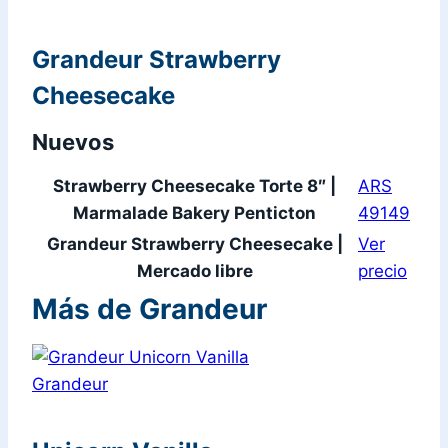
Grandeur Strawberry
Cheesecake
Nuevos
Strawberry Cheesecake Torte 8″ |
ARS
Marmalade Bakery Penticton
49149
Grandeur Strawberry Cheesecake |
Ver
Mercado libre
precio
Más de Grandeur
Grandeur