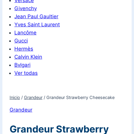
Versace
Givenchy
Jean Paul Gaultier
Yves Saint Laurent
Lancôme
Gucci
Hermès
Calvin Klein
Bvlgari
Ver todas
Inicio
/
Grandeur
/
Grandeur Strawberry Cheesecake
Grandeur
Grandeur Strawberry