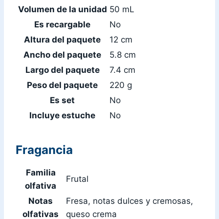
Volumen de la unidad
50 mL
Es recargable
No
Altura del paquete
12 cm
Ancho del paquete
5.8 cm
Largo del paquete
7.4 cm
Peso del paquete
220 g
Es set
No
Incluye estuche
No
Fragancia
Familia
Frutal
olfativa
Notas
Fresa, notas dulces y cremosas,
olfativas
queso crema