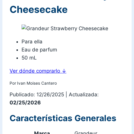
Cheesecake
Para ella
Eau de parfum
50 mL
Ver dónde comprarlo
↓
Por
Ivan Moises Cantero
Publicado: 12/26/2025
|
Actualizada:
02/25/2026
Características Generales
Marca
Grandeur