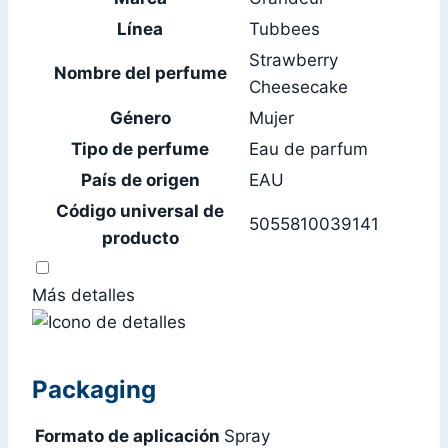
Línea
Tubbees
Strawberry
Nombre del perfume
Cheesecake
Género
Mujer
Tipo de perfume
Eau de parfum
País de origen
EAU
Código universal de
5055810039141
producto
Más detalles
Packaging
Formato de aplicación
Spray