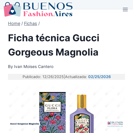
Skip
to
content
Home
/
Fichas
/
Ficha técnica Gucci
Gorgeous Magnolia
By
Ivan Moises Cantero
Publicado: 12/26/2025
|
Actualizada:
02/25/2026