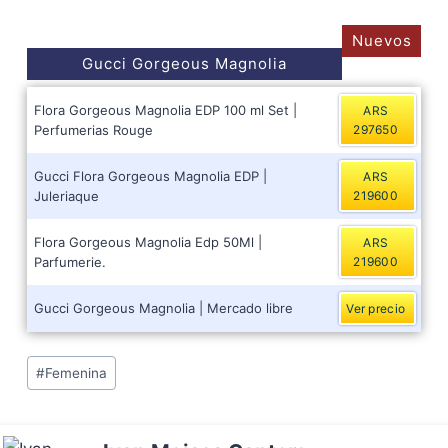
Nuevos
Gucci Gorgeous Magnolia
Flora Gorgeous Magnolia EDP 100 ml Set |
ARS
Perfumerias Rouge
297650
Gucci Flora Gorgeous Magnolia EDP |
ARS
Juleriaque
219600
Flora Gorgeous Magnolia Edp 50Ml |
ARS
Parfumerie.
219600
Gucci Gorgeous Magnolia | Mercado libre
Ver precio
Post
#
Femenina
Tags: