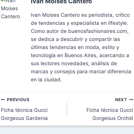
Ivan Moises Cantero
Ivan Moises Cantero es periodista, crítico
de tendencias y especialista en lifestyle.
Como autor de buenosfashionaires.com,
se dedica a descubrir y compartir las
últimas tendencias en moda, estilo y
tecnología en Buenos Aires, acercando a
sus lectores novedades, análisis de
marcas y consejos para marcar diferencia
en la ciudad.
Navegación
PREVIOUS
NEXT
Ficha técnica Gucci
Ficha técnica Gucci
de
Gorgeous Gardenia
Gorgeous Orchid
entradas