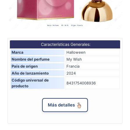
Características Generales:
Marca
Halloween
Nombre del perfume
My Wish
País de origen
Francia
Año de lanzamiento
2024
Código universal de
8431754008936
producto
Más detalles