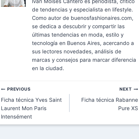
Ivan Moises Cantero es periodista, crítico
de tendencias y especialista en lifestyle.
Como autor de buenosfashionaires.com,
se dedica a descubrir y compartir las
últimas tendencias en moda, estilo y
tecnología en Buenos Aires, acercando a
sus lectores novedades, análisis de
marcas y consejos para marcar diferencia
en la ciudad.
Navegación
PREVIOUS
NEXT
Ficha técnica Yves Saint
Ficha técnica Rabanne
de
Laurent Mon Paris
Pure XS
entradas
Intensément