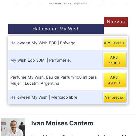
Nuevos
Halloween My Wish
Halloween My Wish EDP | Frávega
ARS 96930
ARS
My Wish Edp 30Ml | Parfumerie.
77000
Perfume My Wish, Eau de Parfum 100 ml para
ARS
Mujer | Lucatmi Argentina
49033
Halloween My Wish | Mercado libre
Ver precio
Ivan Moises Cantero