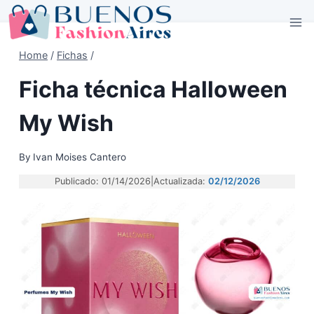
Skip
to
content
Home
/
Fichas
/
Ficha técnica Halloween
My Wish
By
Ivan Moises Cantero
Publicado: 01/14/2026
|
Actualizada:
02/12/2026