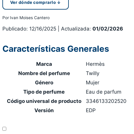
Ver dónde comprarlo
↓
Por
Ivan Moises Cantero
Publicado: 12/16/2025
|
Actualizada:
01/02/2026
Características Generales
Marca
Hermès
Nombre del perfume
Twilly
Género
Mujer
Tipo de perfume
Eau de parfum
Código universal de producto
3346133202520
Versión
EDP