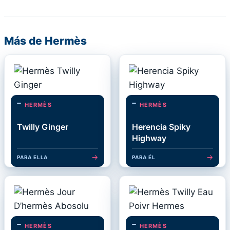
Más de Hermès
HERMÈS
HERMÈS
Twilly Ginger
Herencia Spiky
Highway
→
→
PARA ELLA
PARA ÉL
HERMÈS
HERMÈS