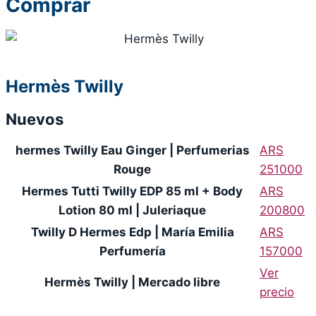
Comprar
Hermès Twilly
Nuevos
hermes Twilly Eau Ginger | Perfumerias
ARS
Rouge
251000
Hermes Tutti Twilly EDP 85 ml + Body
ARS
Lotion 80 ml | Juleriaque
200800
Twilly D Hermes Edp | María Emilia
ARS
Perfumería
157000
Ver
Hermès Twilly | Mercado libre
precio