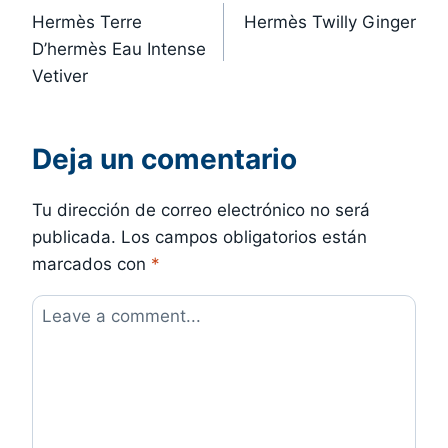
Hermès Terre
Hermès Twilly Ginger
de
D’hermès Eau Intense
entradas
Vetiver
Deja un comentario
Tu dirección de correo electrónico no será
publicada.
Los campos obligatorios están
marcados con
*