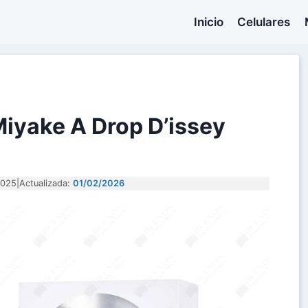
Inicio
Celulares
Miyake A Drop D’issey
2025
|
Actualizada:
01/02/2026