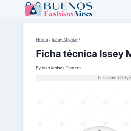
Skip
to
content
Home
/
Issey Miyake
/
Ficha técnica Issey 
By
Ivan Moises Cantero
Publicado: 12/16/