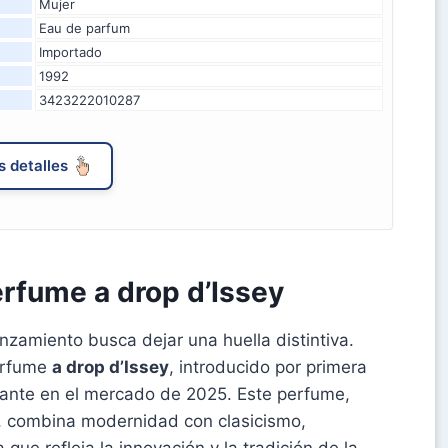
Mujer
Eau de parfum
Importado
1992
3423222010287
 detalles
rfume a drop d’Issey
anzamiento busca dejar una huella distintiva.
erfume
a drop d’Issey
, introducido por primera
vante en el mercado de 2025. Este perfume,
, combina modernidad con clasicismo,
 que refleja la innovación y la tradición de la