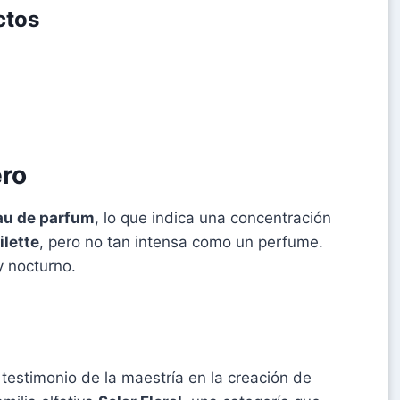
ctos
ero
au de parfum
, lo que indica una concentración
ilette
, pero no tan intensa como un perfume.
y nocturno.
testimonio de la maestría en la creación de