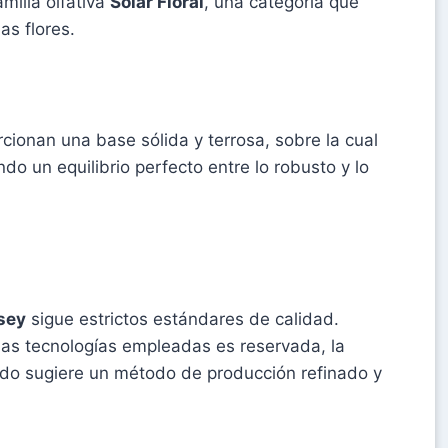
milia olfativa
Solar Floral
, una categoría que
as flores.
cionan una base sólida y terrosa, sobre la cual
o un equilibrio perfecto entre lo robusto y lo
ssey
sigue estrictos estándares de calidad.
las tecnologías empleadas es reservada, la
ado sugiere un método de producción refinado y