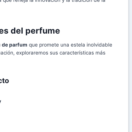
les del perfume
 de parfum
que promete una estela inolvidable
uación, exploraremos sus características más
cto
y