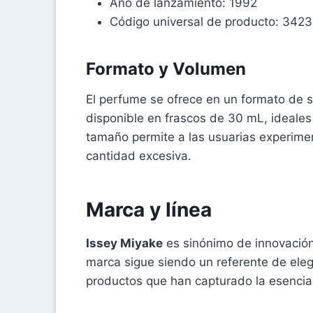
Año de lanzamiento: 1992
Código universal de producto: 34
Formato y Volumen
El perfume se ofrece en un formato de spr
disponible en frascos de 30 mL, ideales p
tamaño permite a las usuarias experime
cantidad excesiva.
Marca y línea
Issey Miyake
es sinónimo de innovación
marca sigue siendo un referente de eleg
productos que han capturado la esencia