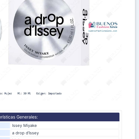
rísticas Generales:
Issey Miyake
a drop d’Issey