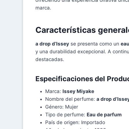
marca.
Características genera
a drop d’Issey
se presenta como un
eau
y una durabilidad excepcional. A contin
destacadas.
Especificaciones del Produ
Marca:
Issey Miyake
Nombre del perfume:
a drop d’Isse
Género: Mujer
Tipo de perfume:
Eau de parfum
País de origen: Importado