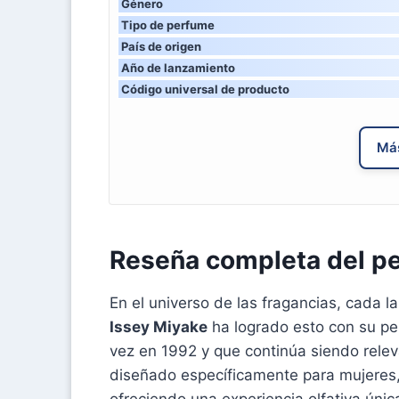
Género
Tipo de perfume
País de origen
Año de lanzamiento
Código universal de producto
Más
Reseña completa del pe
En el universo de las fragancias, cada l
Issey Miyake
ha logrado esto con su p
vez en 1992 y que continúa siendo rele
diseñado específicamente para mujeres
ofreciendo una experiencia olfativa única