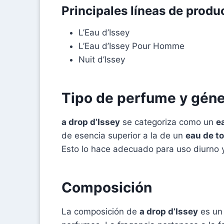
Principales líneas de produ
L’Eau d’Issey
L’Eau d’Issey Pour Homme
Nuit d’Issey
Tipo de perfume y gén
a drop d’Issey
se categoriza como un
e
de esencia superior a la de un
eau de to
Esto lo hace adecuado para uso diurno 
Composición
La composición de
a drop d’Issey
es un 