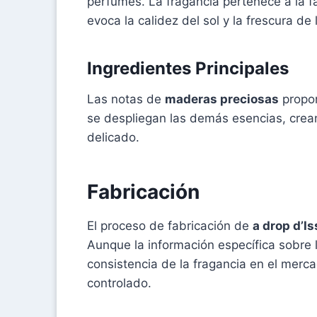
perfumes. La fragancia pertenece a la fa
evoca la calidez del sol y la frescura de l
Ingredientes Principales
Las notas de
maderas preciosas
propor
se despliegan las demás esencias, creand
delicado.
Fabricación
El proceso de fabricación de
a drop d’I
Aunque la información específica sobre 
consistencia de la fragancia en el merc
controlado.