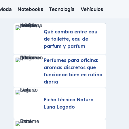
Moda
Notebooks
Tecnología
Vehículos
Qué cambia entre eau
de toilette, eau de
parfum y parfum
Perfumes para oficina:
aromas discretos que
funcionan bien en rutina
diaria
Ficha técnica Natura
Luna Legado