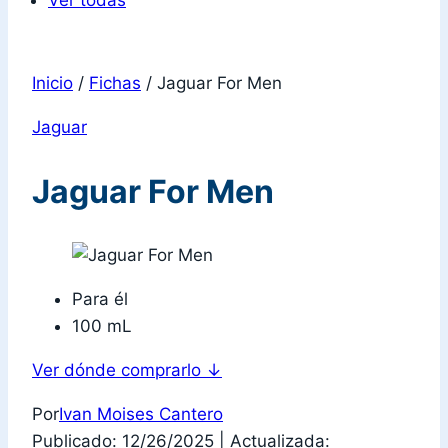
Ver todas
Inicio
/
Fichas
/
Jaguar For Men
Jaguar
Jaguar For Men
Para él
100 mL
Ver dónde comprarlo
↓
Por
Ivan Moises Cantero
Publicado: 12/26/2025
|
Actualizada: