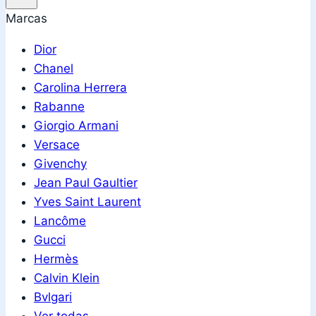
Marcas
Dior
Chanel
Carolina Herrera
Rabanne
Giorgio Armani
Versace
Givenchy
Jean Paul Gaultier
Yves Saint Laurent
Lancôme
Gucci
Hermès
Calvin Klein
Bvlgari