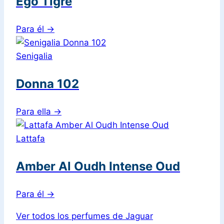
Ego Tigre
Para él
→
Senigalia
Donna 102
Para ella
→
Lattafa
Amber Al Oudh Intense Oud
Para él
→
Ver todos los perfumes de Jaguar