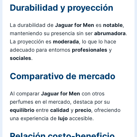
Durabilidad y proyección
La durabilidad de
Jaguar for Men
es
notable
,
manteniendo su presencia sin ser
abrumadora
.
La proyección es
moderada
, lo que lo hace
adecuado para entornos
profesionales
y
sociales
.
Comparativo de mercado
Al comparar
Jaguar for Men
con otros
perfumes en el mercado, destaca por su
equilibrio
entre
calidad
y
precio
, ofreciendo
una experiencia de
lujo
accesible.
Relación costo-beneficio