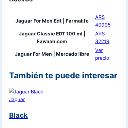
ARS
Jaguar For Men Edt | Farmalife
40995
Jaguar Classic EDT 100 ml |
ARS
Fawaah.com
32219
Ver
Jaguar For Men | Mercado libre
precio
También te puede interesar
Jaguar
Black