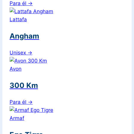
Para él
→
Lattafa
Angham
Unisex
→
Avon
300 Km
Para él
→
Armaf