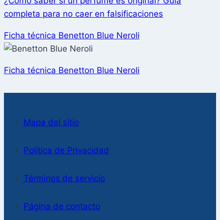
¿Cómo saber si un perfume es original? Guía
completa para no caer en falsificaciones
Ficha técnica Benetton Blue Neroli
Ficha técnica Benetton Blue Neroli
Mapa del sitio
Política de Privacidad
Términos de servicio
Página de contacto