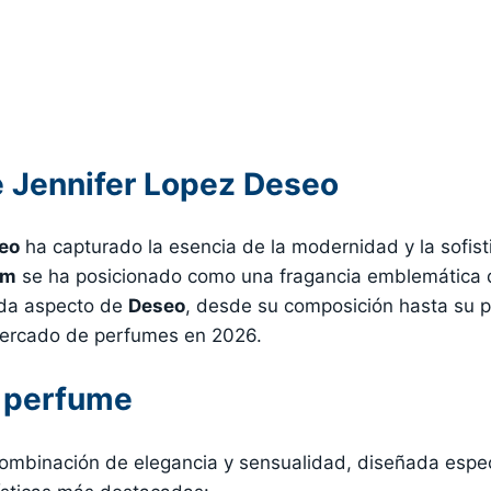
 Jennifer Lopez Deseo
eo
ha capturado la esencia de la modernidad y la sofist
um
se ha posicionado como una fragancia emblemática d
cada aspecto de
Deseo
, desde su composición hasta su 
 mercado de perfumes en 2026.
l perfume
ombinación de elegancia y sensualidad, diseñada espec