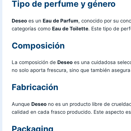
Tipo de perfume y género
Deseo
es un
Eau de Parfum
, conocido por su con
categorías como
Eau de Toilette
. Este tipo de pe
Composición
La composición de
Deseo
es una cuidadosa selecci
no solo aporta frescura, sino que también asegura
Fabricación
Aunque
Deseo
no es un producto libre de crueldad
calidad en cada frasco producido. Este aspecto es 
Packaging