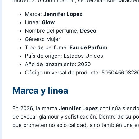
moderna. A continuación, se detallan sus caracter
Marca:
Jennifer Lopez
Línea:
Glow
Nombre del perfume:
Deseo
Género: Mujer
Tipo de perfume:
Eau de Parfum
País de origen: Estados Unidos
Año de lanzamiento: 2020
Código universal de producto: 50504560828
Marca y línea
En 2026, la marca
Jennifer Lopez
continúa siendo
de evocar glamour y sofisticación. Dentro de su por
que prometen no solo calidad, sino también una exp