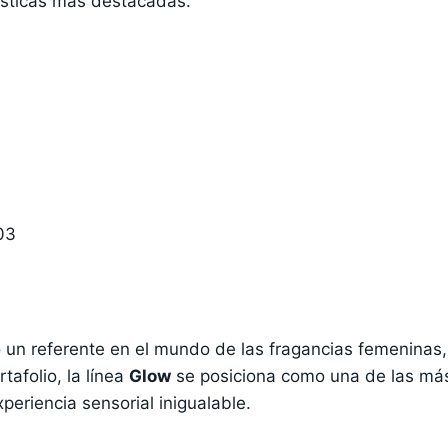
ísticas más destacadas:
03
 un referente en el mundo de las fragancias femeninas
tafolio, la línea
Glow
se posiciona como una de las más
eriencia sensorial inigualable.