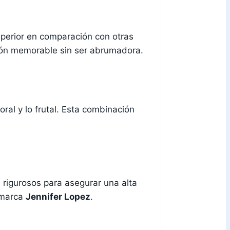
uperior en comparación con otras
sión memorable sin ser abrumadora.
ral y lo frutal. Esta combinación
 rigurosos para asegurar una alta
a marca
Jennifer Lopez
.