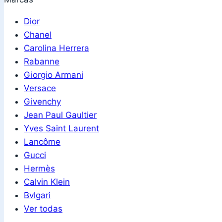
Dior
Chanel
Carolina Herrera
Rabanne
Giorgio Armani
Versace
Givenchy
Jean Paul Gaultier
Yves Saint Laurent
Lancôme
Gucci
Hermès
Calvin Klein
Bvlgari
Ver todas