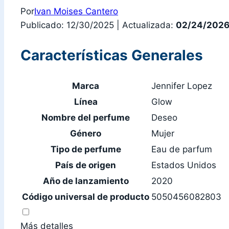
Por
Ivan Moises Cantero
Publicado: 12/30/2025
|
Actualizada:
02/24/202
Características Generales
Marca
Jennifer Lopez
Línea
Glow
Nombre del perfume
Deseo
Género
Mujer
Tipo de perfume
Eau de parfum
País de origen
Estados Unidos
Año de lanzamiento
2020
Código universal de producto
5050456082803
Más detalles