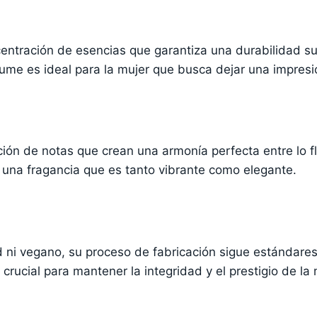
centración de esencias que garantiza una durabilidad s
rfume es ideal para la mujer que busca dejar una impre
ón de notas que crean una armonía perfecta entre lo flo
 una fragancia que es tanto vibrante como elegante.
 ni vegano, su proceso de fabricación sigue estándares
crucial para mantener la integridad y el prestigio de l