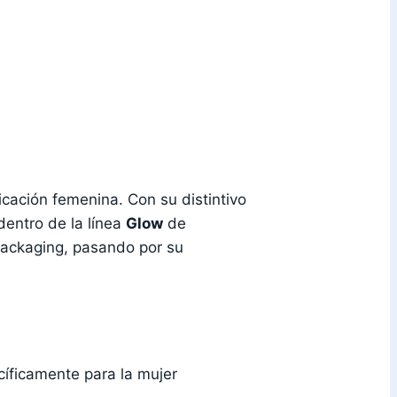
icación femenina. Con su distintivo
entro de la línea
Glow
de
packaging, pasando por su
íficamente para la mujer