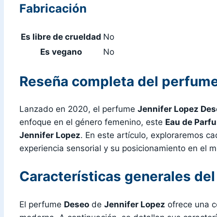
Fabricación
Es libre de crueldad
No
Es vegano
No
Reseña completa del perfume
Lanzado en 2020, el perfume
Jennifer Lopez Des
enfoque en el género femenino, este
Eau de Parf
Jennifer Lopez
. En este artículo, exploraremos 
experiencia sensorial y su posicionamiento en el
Características generales de
El perfume
Deseo
de
Jennifer Lopez
ofrece una c