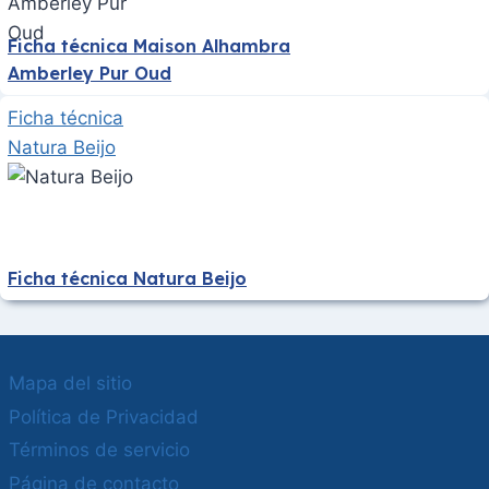
Ficha técnica Maison Alhambra
Amberley Pur Oud
Ficha técnica
Natura Beijo
Ficha técnica Natura Beijo
Mapa del sitio
Política de Privacidad
Términos de servicio
Página de contacto