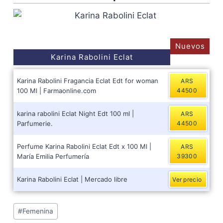
Nuevos
Karina Rabolini Eclat
Karina Rabolini Fragancia Eclat Edt for woman
ARS
100 Ml | Farmaonline.com
44500
karina rabolini Eclat Night Edt 100 ml |
ARS
Parfumerie.
44500
Perfume Karina Rabolini Eclat Edt x 100 Ml |
ARS
María Emilia Perfumería
39300
Karina Rabolini Eclat | Mercado libre
Ver precio
Post
#
Femenina
Tags: