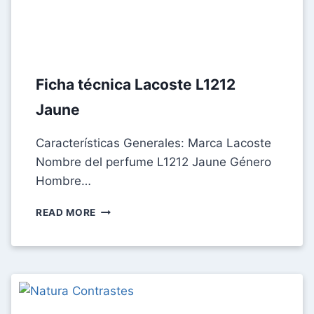
Ficha técnica Lacoste L1212
Jaune
Características Generales: Marca Lacoste
Nombre del perfume L1212 Jaune Género
Hombre…
FICHA
READ MORE
TÉCNICA
LACOSTE
L1212
JAUNE