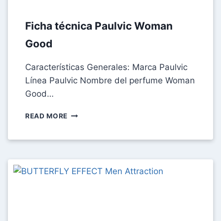
Ficha técnica Paulvic Woman
Good
Características Generales: Marca Paulvic
Línea Paulvic Nombre del perfume Woman
Good…
FICHA
READ MORE
TÉCNICA
PAULVIC
WOMAN
GOOD