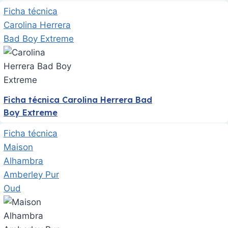
Ficha técnica
Carolina Herrera
Bad Boy Extreme
Ficha técnica Carolina Herrera Bad
Boy Extreme
Ficha técnica
Maison
Alhambra
Amberley Pur
Oud