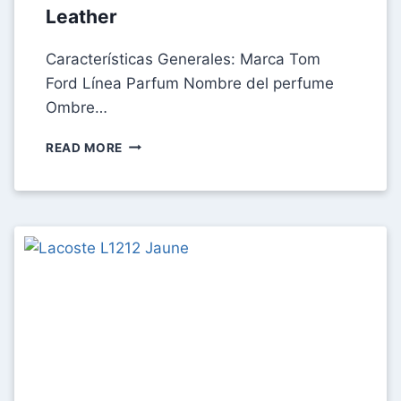
Leather
Características Generales: Marca Tom
Ford Línea Parfum Nombre del perfume
Ombre…
FICHA
READ MORE
TÉCNICA
TOM
FORD
OMBRE
LEATHER