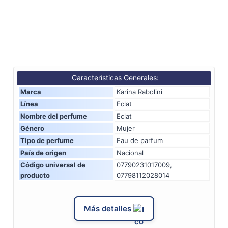
Características Generales:
Marca
Karina Rabolini
Línea
Eclat
Nombre del perfume
Eclat
Género
Mujer
Tipo de perfume
Eau de parfum
País de origen
Nacional
Código universal de
07790231017009,
producto
07798112028014
Más detalles