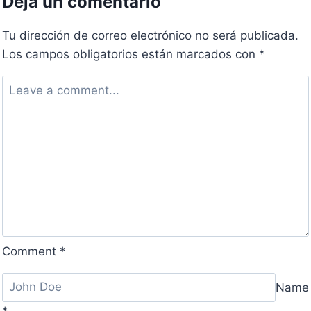
Deja un comentario
MEN
ATTRACTION
Tu dirección de correo electrónico no será publicada.
Los campos obligatorios están marcados con
*
Comment
*
Name