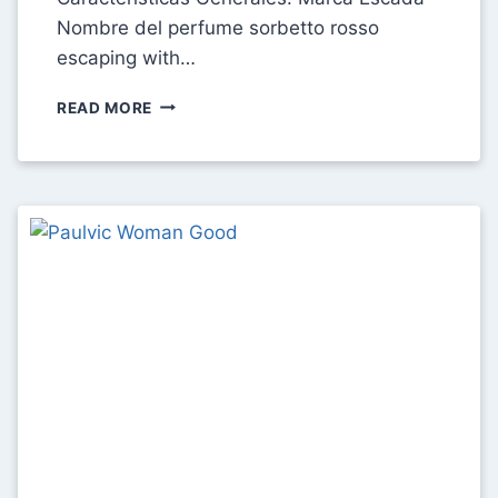
Nombre del perfume sorbetto rosso
escaping with…
FICHA
READ MORE
TÉCNICA
ESCADA
SORBETTO
ROSSO
ESCAPING
WITH