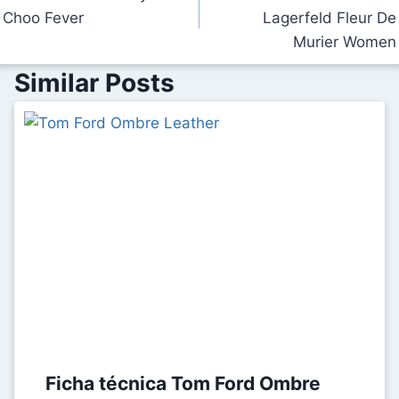
de
Choo Fever
Lagerfeld Fleur De
entradas
Murier Women
Similar Posts
Ficha técnica Tom Ford Ombre