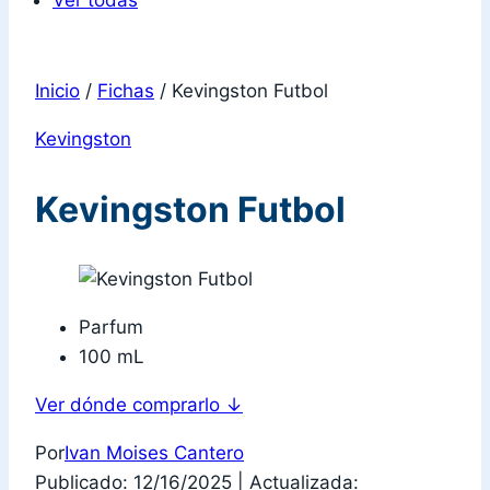
Ver todas
Inicio
/
Fichas
/
Kevingston Futbol
Kevingston
Kevingston Futbol
Parfum
100 mL
Ver dónde comprarlo
↓
Por
Ivan Moises Cantero
Publicado: 12/16/2025
|
Actualizada: