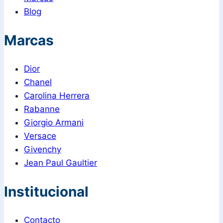
Blog
Marcas
Dior
Chanel
Carolina Herrera
Rabanne
Giorgio Armani
Versace
Givenchy
Jean Paul Gaultier
Institucional
Contacto