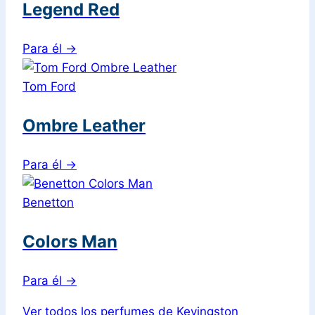
Legend Red
Para él
→
Tom Ford
Ombre Leather
Para él
→
Benetton
Colors Man
Para él
→
Ver todos los perfumes de Kevingston