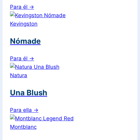
Para él
→
Kevingston
Nómade
Para él
→
Natura
Una Blush
Para ella
→
Montblanc