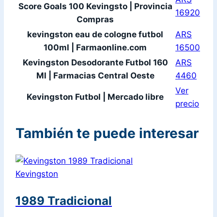
Score Goals 100 Kevingsto | Provincia
16920
Compras
kevingston eau de cologne futbol
ARS
100ml | Farmaonline.com
16500
Kevingston Desodorante Futbol 160
ARS
Ml | Farmacias Central Oeste
4460
Ver
Kevingston Futbol | Mercado libre
precio
También te puede interesar
Kevingston
1989 Tradicional