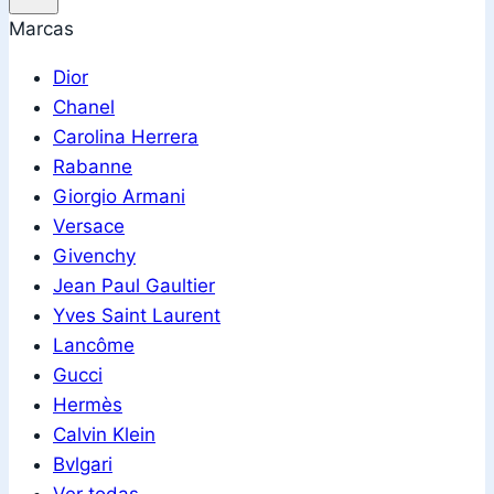
Marcas
Dior
Chanel
Carolina Herrera
Rabanne
Giorgio Armani
Versace
Givenchy
Jean Paul Gaultier
Yves Saint Laurent
Lancôme
Gucci
Hermès
Calvin Klein
Bvlgari