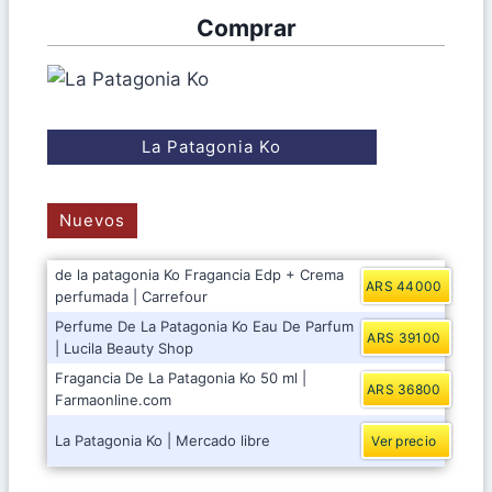
Comprar
La Patagonia Ko
Nuevos
de la patagonia Ko Fragancia Edp + Crema
ARS 44000
perfumada | Carrefour
Perfume De La Patagonia Ko Eau De Parfum
ARS 39100
| Lucila Beauty Shop
Fragancia De La Patagonia Ko 50 ml |
ARS 36800
Farmaonline.com
La Patagonia Ko | Mercado libre
Ver precio