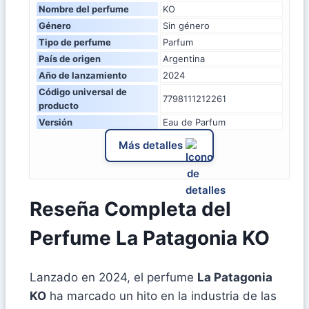
Nombre del perfume
KO
Género
Sin género
Tipo de perfume
Parfum
País de origen
Argentina
Año de lanzamiento
2024
Código universal de
7798111212261
producto
Versión
Eau de Parfum
Más detalles
Reseña Completa del
Perfume La Patagonia KO
Lanzado en 2024, el perfume
La Patagonia
KO
ha marcado un hito en la industria de las